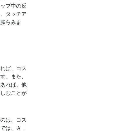
アップ中の反
と、タッチア
が膨らみま
あれば、コス
です。また、
があれば、他
楽しむことが
くのは、コス
ドでは、ＡＩ