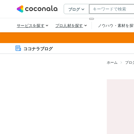
ココナラブログ
ホーム
ブロ