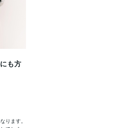
外にも方
くなります。