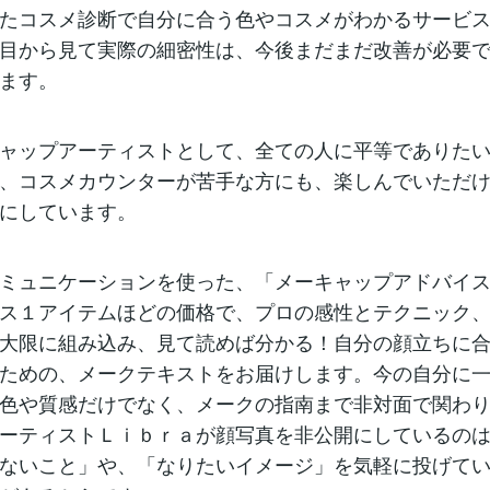
たコスメ診断で自分に合う色やコスメがわかるサービ
目から見て実際の細密性は、今後まだまだ改善が必要
ます。
ャップアーティストとして、全ての人に平等でありた
、コスメカウンターが苦手な方にも、楽しんでいただ
にしています。
ミュニケーションを使った、「メーキャップアドバイ
ス１アイテムほどの価格で、プロの感性とテクニック
大限に組み込み、見て読めば分かる！自分の顔立ちに
ための、メークテキストをお届けします。今の自分に
色や質感だけでなく、メークの指南まで非対面で関わ
ーティストＬｉｂｒａが顔写真を非公開にしているの
ないこと」や、「なりたいイメージ」を気軽に投げて