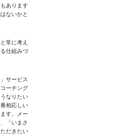
スもあります
ではないかと
いと常に考え
ける仕組みづ
ス」サービス
、コーチング
合うなりたい
一番相応しい
ります。メー
は、「いまさ
いただきたい