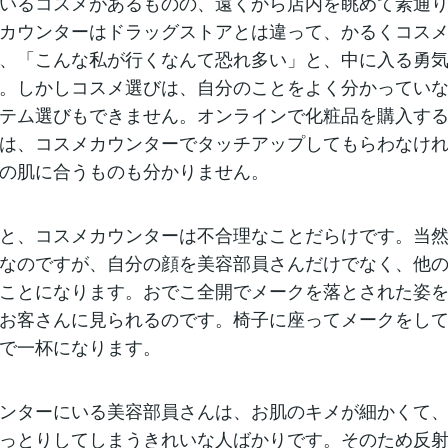
いるコスメがあるものの、遠くから店内を眺めて素通
カウンターはドラッグストアとは違って、かるくコス
、「こんな私が行くなんて恐れ多い」と、中に入る勇
。しかしコスメ選びは、自分のことをよく分かってい
テム選びもできません。オンラインで化粧品を購入す
は、コスメカウンターでタッチアップしてもらわなけ
の肌に合うものも分かりません。
と、コスメカウンターは不合理なことだらけです。当
なのですが、自分の顔を美容部員さんだけでなく、他
ことになります。おでこ全開でメークを落とされた姿
お客さんに見られるのです。椅子に座ってメークをし
で一杯になります。
ンターにいる美容部員さんは、お肌のキメが細かくて
っとりしてしまうきれいな人ばかりです。そのため反