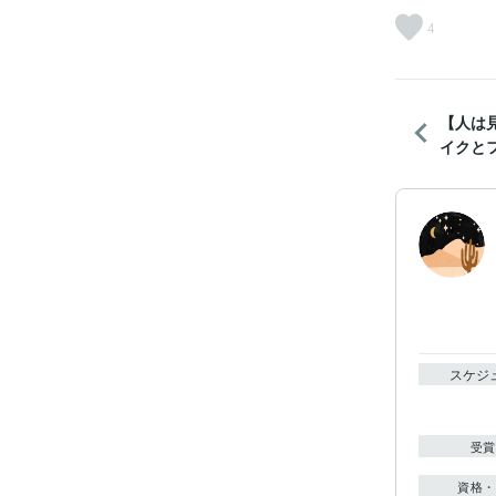
4
【人は
イクとフ
スケジ
受賞
資格・