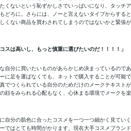
たくないという恥ずかしさでいっぱいになり、タッチ
もどろに。さらには、ノーと言えないタイプからする
しくない商品を買わされてしまうのではないかと緊張
コスは高いし、もっと慎重に選びたいのだ！！！！」
な自分に買いたいものがあらかじめ決まっているので
ーに足を運ばなくても、ネットで購入することが可能
真でつくられている自分のためだけのメークテキスト
の顔をみられる心配もなく、心休まる環境でメークを
に自分の肌色に合ったコスメを一つ一つ細かく見てい
ーではとても時間がかります。現在大手コスメブラン