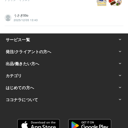
うさぎ00o
2025/12/05 13:43