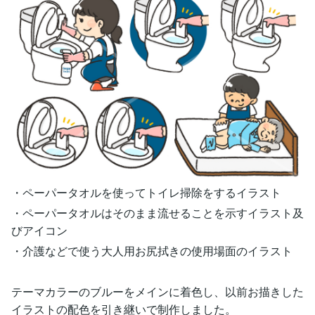
・ペーパータオルを使ってトイレ掃除をするイラスト
・ペーパータオルはそのまま流せることを示すイラスト及
びアイコン
・介護などで使う大人用お尻拭きの使用場面のイラスト
テーマカラーのブルーをメインに着色し、以前お描きした
イラストの配色を引き継いで制作しました。