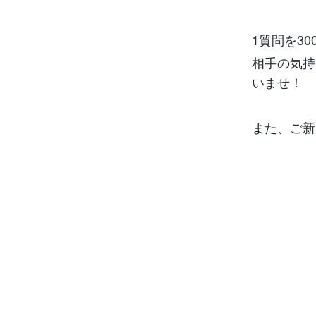
1質問を3
相手の気持
いませ！
また、ご新