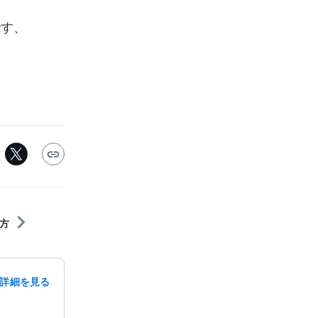
です、
方
詳細を見る