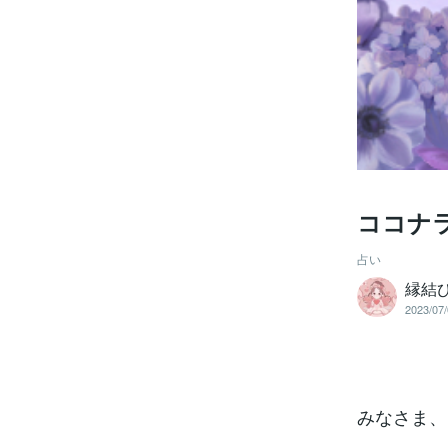
ココナ
占い
縁結
2023/07/
みなさま、