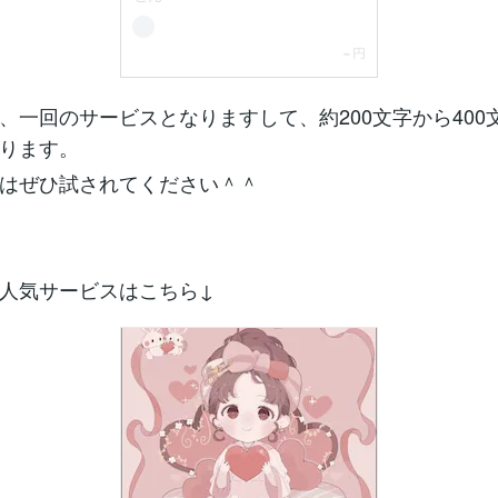
、一回のサービスとなりますして、約200文字から400
ります。
はぜひ試されてください＾＾
人気サービスはこちら↓