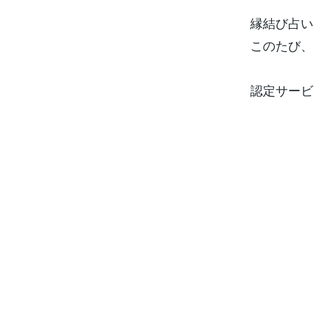
縁結び占い
このたび、
認定サービ