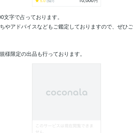
5.0
円
(527)
000文字で占っております。
ちやアドバイスなどもご鑑定しておりますので、ぜひ
規様限定の出品も行っております。