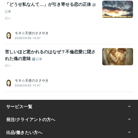
「どうせ私なんて…」が引き寄せる恋の正体
記事
占い
モネ☆天使のささやき
2026/04/26 14:07
苦しいほど惹かれるのはなぜ？不倫恋愛に隠さ
れた魂の意味
記事
占い
モネ☆天使のささやき
2026/04/25 14:47