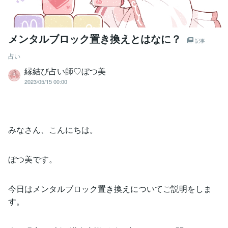
メンタルブロック置き換えとはなに？
記事
占い
縁結び占い師♡ぼつ美
2023/05/15 00:00
みなさん、こんにちは。
ぼつ美です。
今日はメンタルブロック置き換えについてご説明をしま
す。