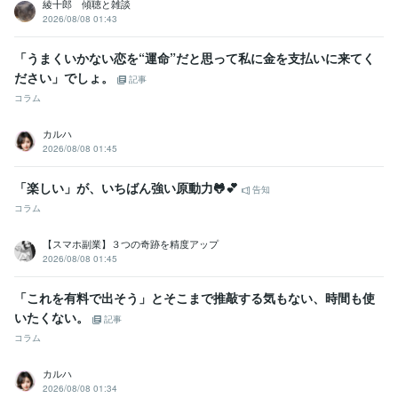
綾十郎 傾聴と雑談
2026/08/08 01:43
「うまくいかない恋を“運命”だと思って私に金を支払いに来てく
ださい」でしょ。
記事
コラム
カルハ
2026/08/08 01:45
「楽しい」が、いちばん強い原動力🐸💕
告知
コラム
【スマホ副業】３つの奇跡を精度アップ
2026/08/08 01:45
「これを有料で出そう」とそこまで推敲する気もない、時間も使
いたくない。
記事
コラム
カルハ
2026/08/08 01:34