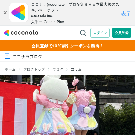
会員登録で10％割引クーポンを獲得！
ココナラブログ
ホーム
ブログトップ
ブログ
コラム