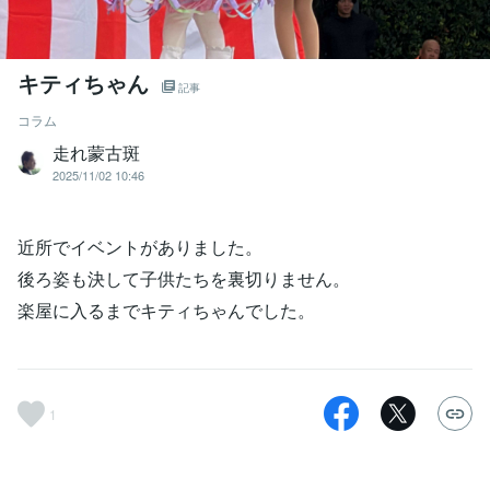
キティちゃん
記事
コラム
走れ蒙古斑
2025/11/02 10:46
近所でイベントがありました。
後ろ姿も決して子供たちを裏切りません。
楽屋に入るまでキティちゃんでした。
1