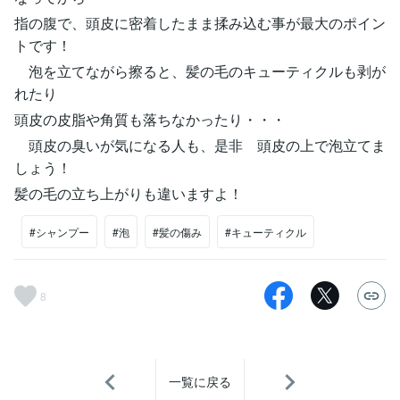
指の腹で、頭皮に密着したまま揉み込む事が最大のポイン
トです！
泡を立てながら擦ると、髪の毛のキューティクルも剥が
れたり
頭皮の皮脂や角質も落ちなかったり・・・
頭皮の臭いが気になる人も、是非 頭皮の上で泡立てま
しょう！
髪の毛の立ち上がりも違いますよ！
#シャンプー
#泡
#髪の傷み
#キューティクル
8
一覧に戻る