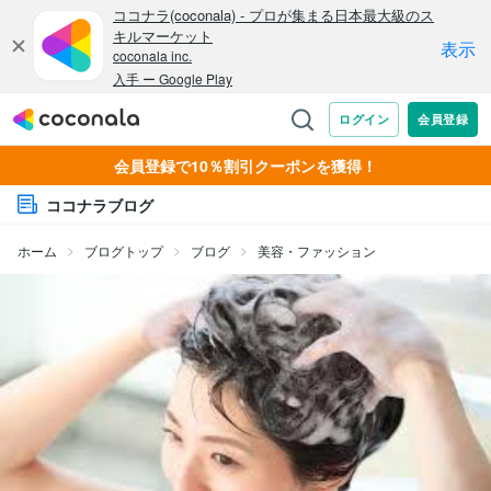
会員登録で10％割引クーポンを獲得！
ココナラブログ
ホーム
ブログトップ
ブログ
美容・ファッション