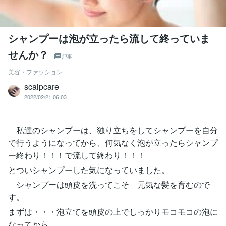
シャンプーは泡が立ったら流して終っていま
せんか？
記事
美容・ファッション
scalpcare
2022/02/21 06:03
私達のシャンプーは、独り立ちをしてシャンプーを自分
で行うようになってから、何気なく泡が立ったらシャンプ
ー終わり！！！で流して終わり！！！
とついシャンプーした気になっていました。
シャンプーは頭皮を洗ってこそ 元気な髪を育むので
す。
まずは・・・泡立てを頭皮の上でしっかりモコモコの泡に
なってから