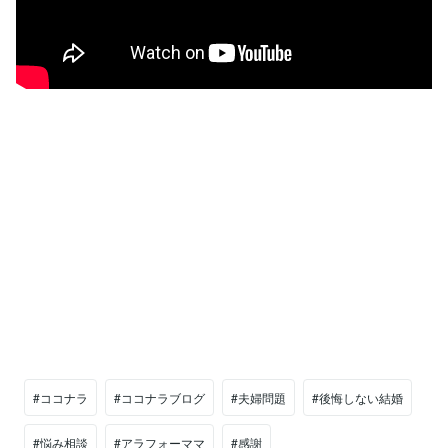
#ココナラ
#ココナラブログ
#夫婦問題
#後悔しない結婚
#悩み相談
#アラフォーママ
#感謝