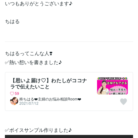
いつもありがとうございます♪
ちはる
ちはるってこんな人❣️
✅熱い想いを書きました♪
【思いよ届け♡】わたしがココナ
ラで伝えたいこと
59
柊ちはる❤️主婦のお悩み相談Room❤️
2021/07/12
✅ボイスサンプル作りました♪