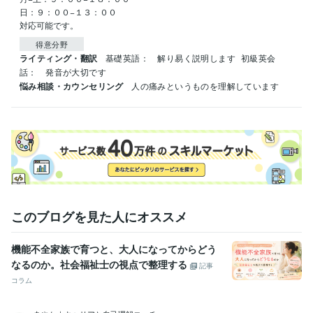
日：９：００−１３：００

対応可能です。
得意分野
ライティング・翻訳
基礎英語：　解り易く説明します
初級英会
話：　発音が大切です
悩み相談・カウンセリング
人の痛みというものを理解しています
このブログを見た人にオススメ
機能不全家族で育つと、大人になってからどう
なるのか。社会福祉士の視点で整理する
記事
コラム