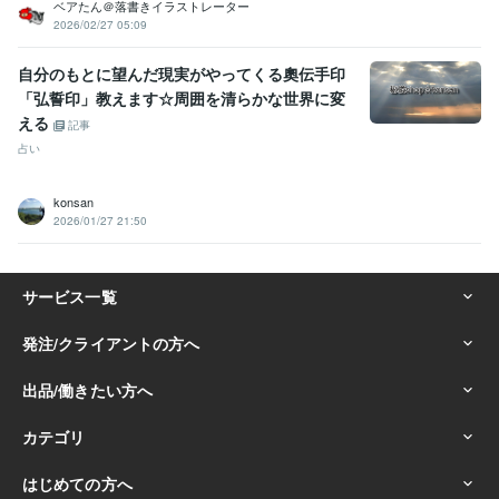
ベアたん＠落書きイラストレーター
2026/02/27 05:09
自分のもとに望んだ現実がやってくる奧伝手印
「弘誓印」教えます☆周囲を清らかな世界に変
える
記事
占い
konsan
2026/01/27 21:50