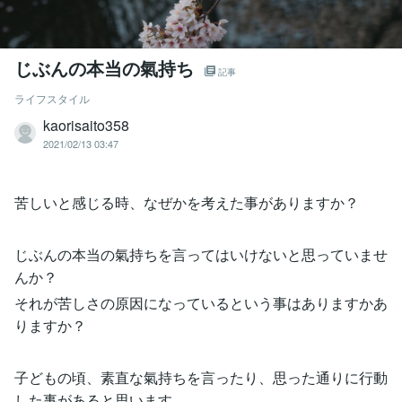
じぶんの本当の氣持ち
記事
ライフスタイル
kaorisaito358
2021/02/13 03:47
苦しいと感じる時、なぜかを考えた事がありますか？
じぶんの本当の氣持ちを言ってはいけないと思っていませ
んか？
それが苦しさの原因になっているという事はありますかあ
りますか？
子どもの頃、素直な氣持ちを言ったり、思った通りに行動
した事があると思います。