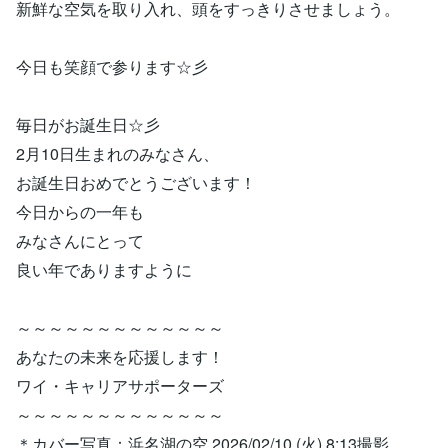
新鮮な空気を取り入れ、頭をすっきりさせましょう。
今日も笑顔で参ります☆彡
毎日がお誕生日☆彡
2月10日生まれのみなさん、
お誕生日おめでとうございます！
今日からの一年も
みなさんにとって
良い年でありますように
～～～～～～～～～～～～～
あなたの未来を応援します！
ワイ・キャリアサポーターズ
～～～～～～～～～～～～～
＊カバー写真：浜名湖の空 2026/02/10 (火) 8:13撮影