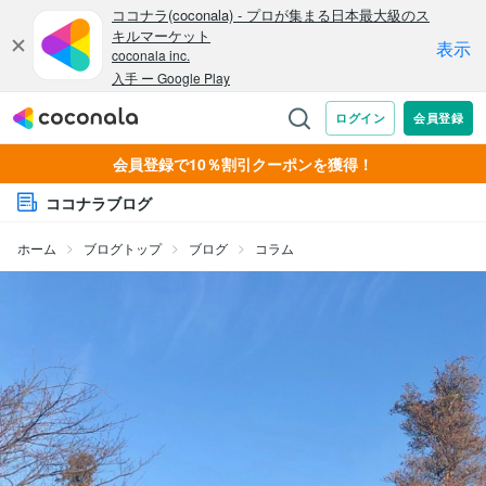
会員登録で10％割引クーポンを獲得！
ココナラブログ
ホーム
ブログトップ
ブログ
コラム