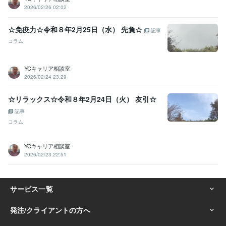
2026/02/26 02:02
☆免疫力☆令和８年2月25日（水） 先負☆
記事
コラム
YCキャリア相談室
2026/02/24 23:29
☆リラックス☆令和８年2月24日（火） 友引☆
記事
コラム
YCキャリア相談室
2026/02/23 22:51