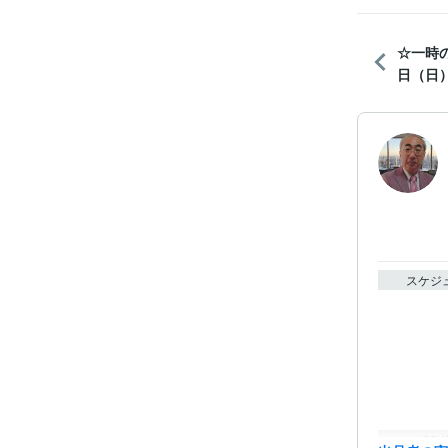
☆一時
日（日）
スケジ
経験