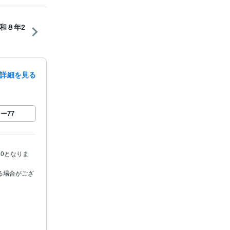
和８年2
詳細を見る
ロー
77
00となりま
る場合がござ