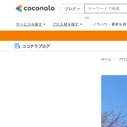
ココナラブログ
ホーム
ブロ