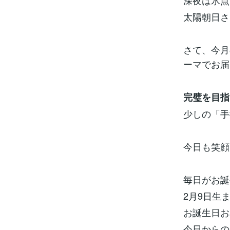
深夜は氷点
太陽朝日さ
さて、今月
ーマでお届
完璧を目指
少しの「手
今日も笑顔
毎日がお誕
2月9日生
お誕生日お
今日からの