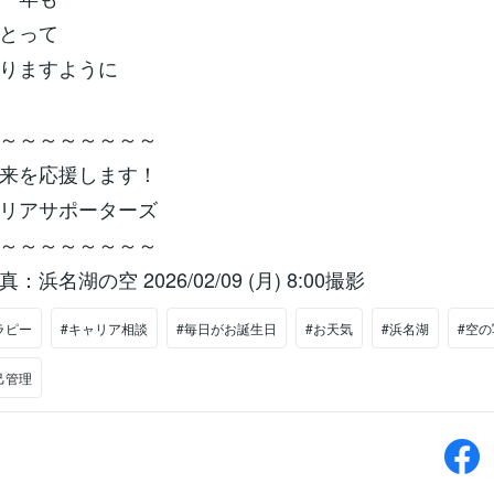
とって
りますように
～～～～～～～～
来を応援します！
リアサポーターズ
～～～～～～～～
浜名湖の空 2026/02/09 (月) 8:00撮影
ラピー
#キャリア相談
#毎日がお誕生日
#お天気
#浜名湖
#空の
己管理