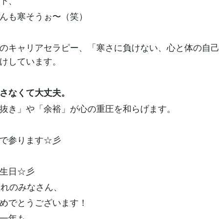
下、
んも寒そうぉ〜（笑）
のキャリアセラピー、「寒さに負けない、心と体の自
けしています。
さなくて大丈夫。
抜き」や「余裕」が心の重圧を和らげます。
で参ります☆彡
生日☆彡
まれのみなさん、
めでとうございます！
一年も