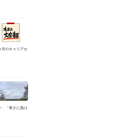
今月のキャリアセ
ー、「寒さに負け