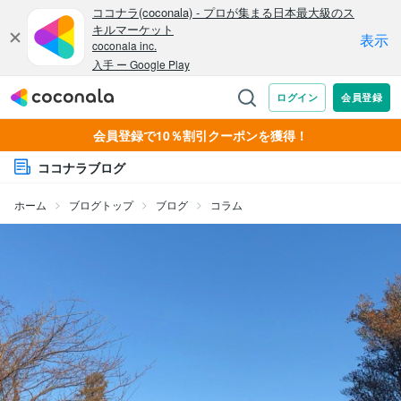
会員登録で10％割引クーポンを獲得！
ココナラブログ
ホーム
ブログトップ
ブログ
コラム