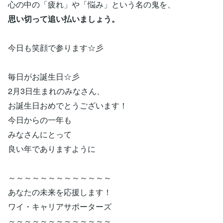
心の中の「疲れ」や「悩み」という名の鬼を、
思い切って追い払いましょう。
今日も笑顔で参ります☆彡
毎日がお誕生日☆彡
2月3日生まれのみなさん、
お誕生日おめでとうございます！
今日からの一年も
みなさんにとって
良い年でありますように
～～～～～～～～～～～～～
あなたの未来を応援します！
ワイ・キャリアサポーターズ
～～～～～～～～～～～～～