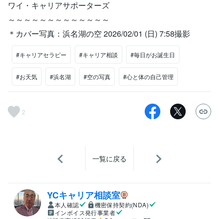
ワイ・キャリアサポーターズ
～～～～～～～～～～～～～
＊カバー写真：浜名湖の空 2026/02/01 (日) 7:58撮影
#キャリアセラピー
#キャリア相談
#毎日がお誕生日
#お天気
#浜名湖
#空の写真
#心と体の自己管理
2
一覧に戻る
YCキャリア相談室
本人確認
機密保持契約(NDA)
インボイス発行事業者