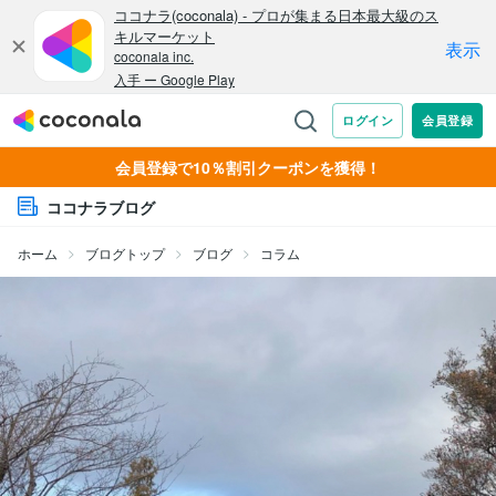
会員登録で10％割引クーポンを獲得！
ココナラブログ
ホーム
ブログトップ
ブログ
コラム