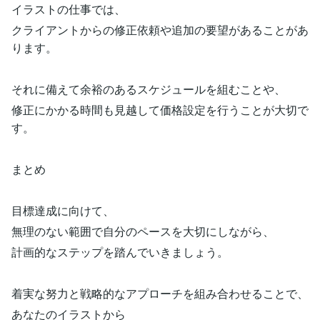
イラストの仕事では、
クライアントからの修正依頼や追加の要望があることがあ
ります。
それに備えて余裕のあるスケジュールを組むことや、
修正にかかる時間も見越して価格設定を行うことが大切で
す。
まとめ
目標達成に向けて、
無理のない範囲で自分のペースを大切にしながら、
計画的なステップを踏んでいきましょう。
着実な努力と戦略的なアプローチを組み合わせることで、
あなたのイラストから