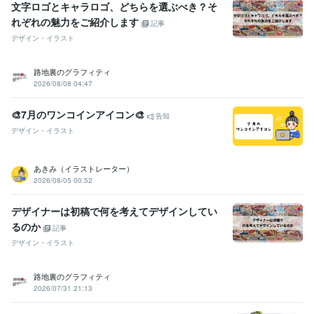
文字ロゴとキャラロゴ、どちらを選ぶべき？そ
れぞれの魅力をご紹介します
記事
デザイン・イラスト
路地裏のグラフィティ
2026/08/08 04:47
🎨7月のワンコインアイコン🎨
告知
デザイン・イラスト
あきみ（イラストレーター）
2026/08/05 00:52
デザイナーは初稿で何を考えてデザインしてい
るのか
記事
デザイン・イラスト
路地裏のグラフィティ
2026/07/31 21:13