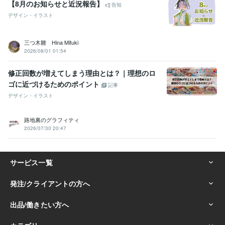
【8月のお知らせと近況報告】
告知
デザイン・イラスト
三つ木雛 Hina Mituki
2026/08/01 01:54
修正回数が増えてしまう理由とは？｜理想のロ
ゴに近づけるためのポイント
記事
デザイン・イラスト
路地裏のグラフィティ
2026/07/30 20:47