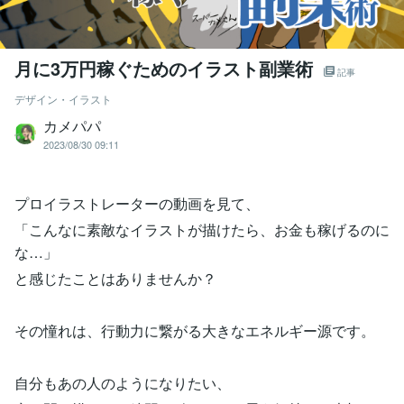
月に3万円稼ぐためのイラスト副業術
記事
デザイン・イラスト
カメパパ
2023/08/30 09:11
プロイラストレーターの動画を見て、
「こんなに素敵なイラストが描けたら、お金も稼げるのに
な…」
と感じたことはありませんか？
その憧れは、行動力に繋がる大きなエネルギー源です。
自分もあの人のようになりたい、