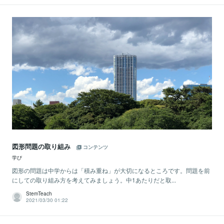
図形問題の取り組み
コンテンツ
学び
図形の問題は中学からは「積み重ね」が大切になるところです。問題を前
にしての取り組み方を考えてみましょう。中1あたりだと取...
StemTeach
2021/03/30 01:22