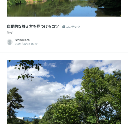
自動的な答え方を見つけるコツ
コンテンツ
学び
StemTeach
2021/05/05 02:01