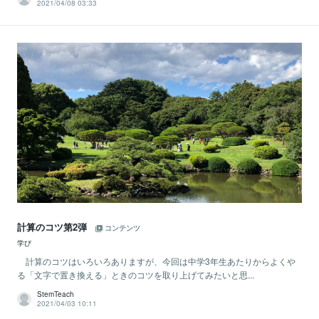
2021/04/08 03:33
計算のコツ第2弾
コンテンツ
学び
計算のコツはいろいろありますが、今回は中学3年生あたりからよくや
る「文字で置き換える」ときのコツを取り上げてみたいと思...
StemTeach
2021/04/03 10:11