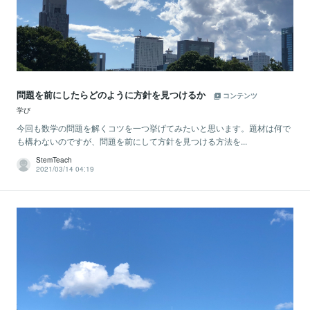
問題を前にしたらどのように方針を見つけるか
コンテンツ
学び
今回も数学の問題を解くコツを一つ挙げてみたいと思います。題材は何で
も構わないのですが、問題を前にして方針を見つける方法を...
StemTeach
2021/03/14 04:19