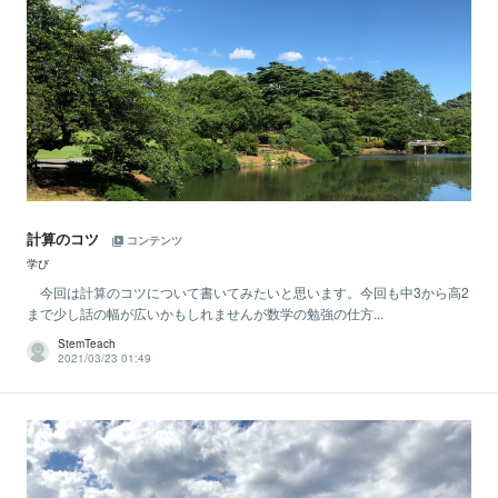
計算のコツ
コンテンツ
学び
今回は計算のコツについて書いてみたいと思います。今回も中3から高2
まで少し話の幅が広いかもしれませんが数学の勉強の仕方...
StemTeach
2021/03/23 01:49