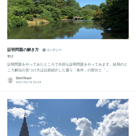
証明問題の解き方
コンテンツ
学び
証明問題をやってみたところで今回も証明問題をやってみます。結局のと
ころ解法の見つけ方は以前紹介した通り「条件」の部分と「...
StemTeach
2021/03/16 02:04