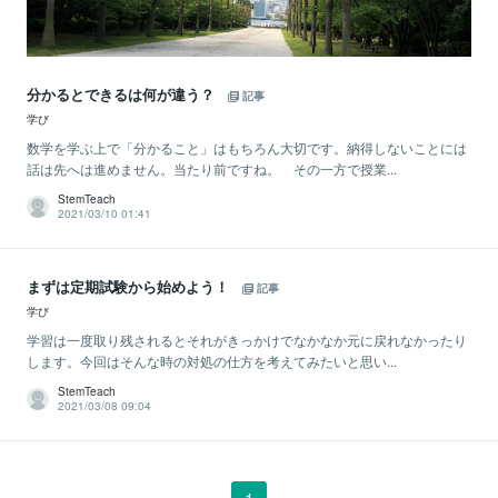
分かるとできるは何が違う？
記事
学び
数学を学ぶ上で「分かること」はもちろん大切です。納得しないことには
話は先へは進めません。当たり前ですね。 その一方で授業...
StemTeach
2021/03/10 01:41
まずは定期試験から始めよう！
記事
学び
学習は一度取り残されるとそれがきっかけでなかなか元に戻れなかったり
します。今回はそんな時の対処の仕方を考えてみたいと思い...
StemTeach
2021/03/08 09:04