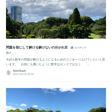
問題を前にして解ける解けないの分かれ目
コンテンツ
学び
今回も数学の問題が解けるようになるためのコツを一つ上げていたいと思
います。 以前にも書いたように数学はセンスではなく、「...
StemTeach
2021/03/19 05:02