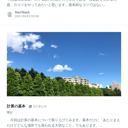
題」のコツをやってみたいと思います。基本的なコツではない...
StemTeach
2021/04/23 03:08
計算の基本
コンテンツ
学び
今回は計算の基本について取り上げてみます。基本だけに「あたりまえ
だけどどんな場所でも使われる大切なこと」でもあります。...