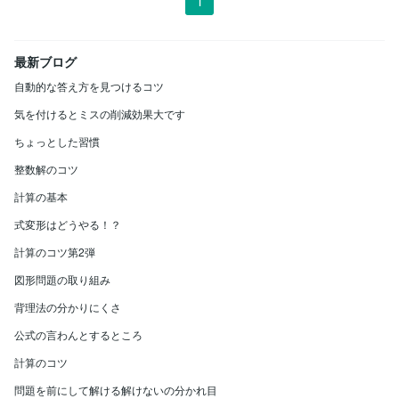
1
最新ブログ
自動的な答え方を見つけるコツ
気を付けるとミスの削減効果大です
ちょっとした習慣
整数解のコツ
計算の基本
式変形はどうやる！？
計算のコツ第2弾
図形問題の取り組み
背理法の分かりにくさ
公式の言わんとするところ
計算のコツ
問題を前にして解ける解けないの分かれ目