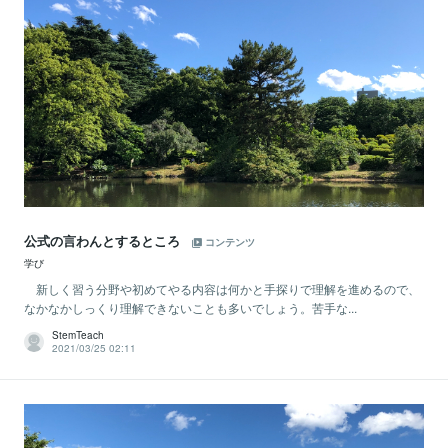
公式の言わんとするところ
コンテンツ
学び
新しく習う分野や初めてやる内容は何かと手探りで理解を進めるので、
なかなかしっくり理解できないことも多いでしょう。苦手な...
StemTeach
2021/03/25 02:11