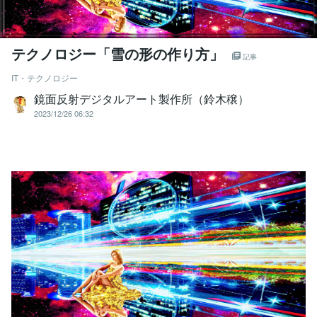
テクノロジー「雪の形の作り方」
記事
IT・テクノロジー
鏡面反射デジタルアート製作所（鈴木穣）
2023/12/26 06:32