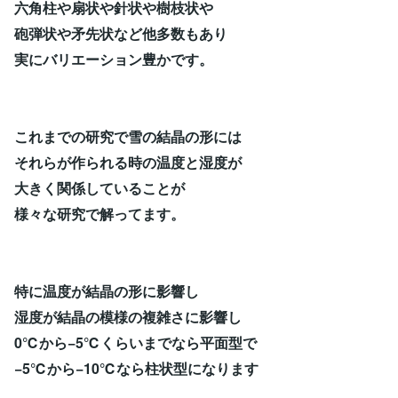
六角柱や扇状や針状や樹枝状や
砲弾状や矛先状など他多数もあり
実にバリエーション豊かです。
これまでの研究で雪の結晶の形には
それらが作られる時の温度と湿度が
大きく関係していることが
様々な研究で解ってます。
特に温度が結晶の形に影響し
湿度が結晶の模様の複雑さに影響し
0℃から−5℃くらいまでなら平面型で
−5℃から−10℃なら柱状型になります