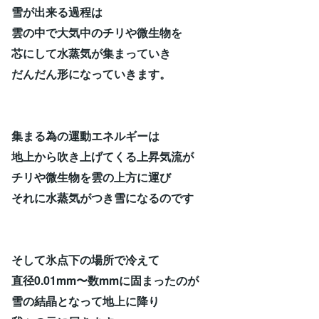
雪が出来る過程は
雲の中で大気中のチリや微生物を
芯にして水蒸気が集まっていき
だんだん形になっていきます。
集まる為の運動エネルギーは
地上から吹き上げてくる上昇気流が
チリや微生物を雲の上方に運び
それに水蒸気がつき雪になるのです
そして氷点下の場所で冷えて
直径0.01mm〜数mmに固まったのが
雪の結晶となって地上に降り