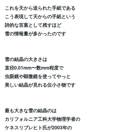
これを天から送られた手紙である
こう表現して天からの手紙という
詩的な言葉として残すほど
雪の情報量が多かったのです
雪の結晶の大きさは
直径0.01mm〜数mm程度で
虫眼鏡や顕微鏡を使ってやっと
美しい結晶が見れる位小さ物です
最も大きな雪の結晶のは
カリフォルニア工科大学物理学者の
ケネスリブレヒト氏が2003年の