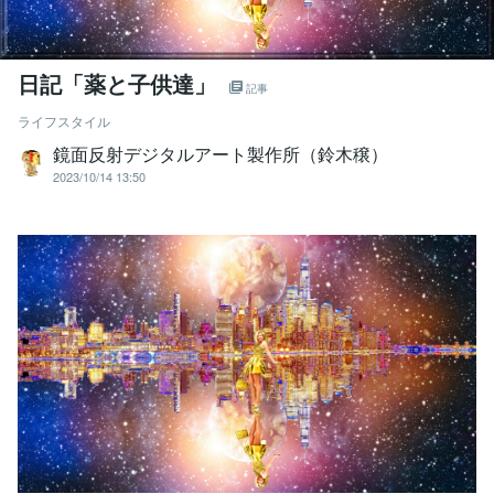
日記「薬と子供達」
記事
ライフスタイル
鏡面反射デジタルアート製作所（鈴木穣）
2023/10/14 13:50