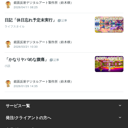
鏡面反射デジタルアート製作所（鈴木穣）
2026/04/11 08:25
日記「休日忘れ予定未実行」
記事
ライフスタイル
鏡面反射デジタルアート製作所（鈴木穣）
2026/03/21 10:30
「かなりヤバめな腹痛」
記事
小説
鏡面反射デジタルアート製作所（鈴木穣）
2026/01/29 14:35