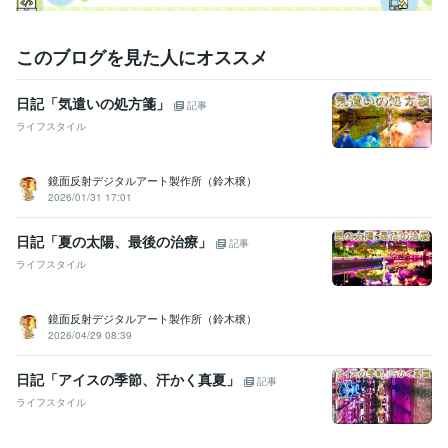
このブログを見た人にオススメ
日記「気遣いの処方箋」
記事
ライフスタイル
鏡面反射デジタルアート製作所（鈴木穣）
2026/01/31 17:01
日記「夏の太陽、最後の治療」
記事
ライフスタイル
鏡面反射デジタルアート製作所（鈴木穣）
2026/04/29 08:39
日記「アイスの季節、汗かく真夏」
記事
ライフスタイル