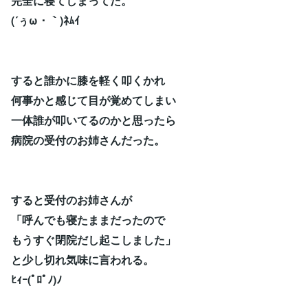
完全に寝てしまってた。
(´ぅω・｀)ﾈﾑｲ
すると誰かに膝を軽く叩くかれ
何事かと感じて目が覚めてしまい
一体誰が叩いてるのかと思ったら
病院の受付のお姉さんだった。
すると受付のお姉さんが
「呼んでも寝たままだったので
もうすぐ閉院だし起こしました」
と少し切れ気味に言われる。
ﾋｨｰ(ﾟﾛﾟﾉ)ﾉ