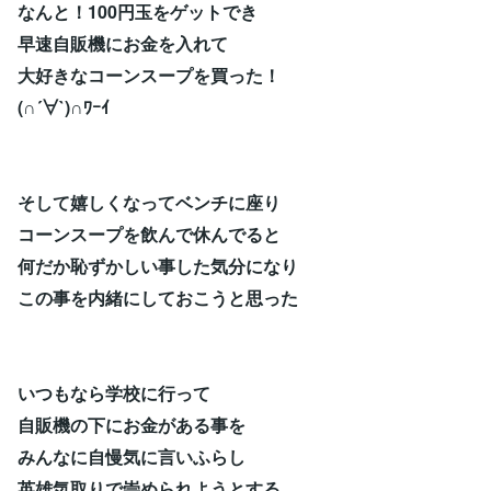
なんと！100円玉をゲットでき
早速自販機にお金を入れて
大好きなコーンスープを買った！
(∩´∀`)∩ﾜｰｲ
そして嬉しくなってベンチに座り
コーンスープを飲んで休んでると
何だか恥ずかしい事した気分になり
この事を内緒にしておこうと思った
いつもなら学校に行って
自販機の下にお金がある事を
みんなに自慢気に言いふらし
英雄気取りで崇められようとする。