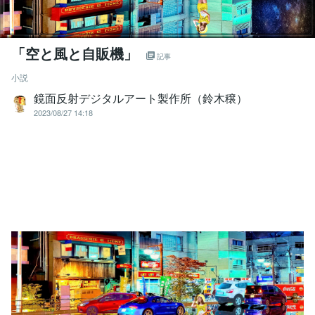
「空と風と自販機」
記事
小説
鏡面反射デジタルアート製作所（鈴木穣）
2023/08/27 14:18