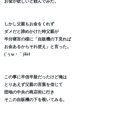
お金が欲しいと頼んでみた。
しかし父親もお金をくれず
ダメだと諦めかけた時父親が
半分寝言の様に「自販機の下見れば
お金あるからそれ使え」と言った。
(´ぅω・｀)ﾈﾑｲ
この事に半信半疑だったけど俺は
とりあえず父親の言葉を信じて
団地の中央の商店街に行き
そこの自販機の下を覗いてみる。