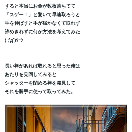
すると本当にお金が数枚落ちてて
「スゲー！」と驚いて早速取ろうと
手を伸ばすと手が届かなくて取れず
諦めきれずに何か方法を考えてみた
( ;'д`)ｳｰﾝ
長い棒があれば取れると思った俺は
あたりを見回してみると
シャッターを閉める棒を発見して
それを勝手に使って取ってみた。