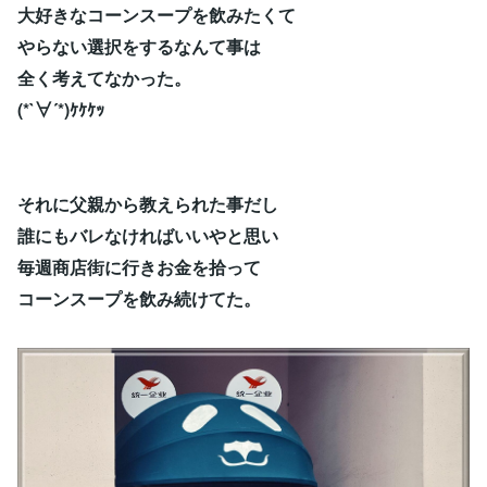
大好きなコーンスープを飲みたくて
やらない選択をするなんて事は
全く考えてなかった。
(*`∀´*)ｹｹｹｯ
それに父親から教えられた事だし
誰にもバレなければいいやと思い
毎週商店街に行きお金を拾って
コーンスープを飲み続けてた。