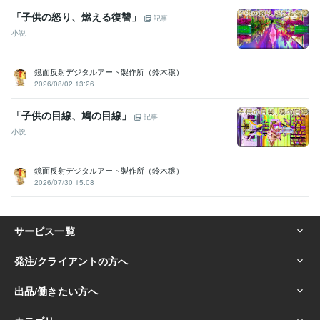
「子供の怒り、燃える復讐」
記事
小説
鏡面反射デジタルアート製作所（鈴木穣）
2026/08/02 13:26
「子供の目線、鳩の目線」
記事
小説
鏡面反射デジタルアート製作所（鈴木穣）
2026/07/30 15:08