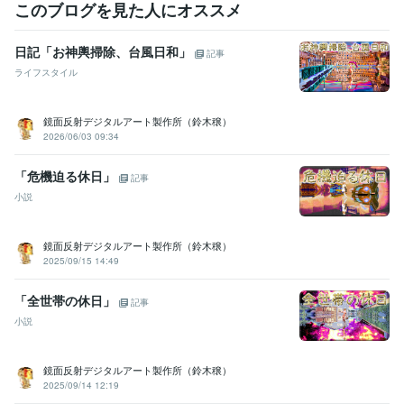
このブログを見た人にオススメ
日記「お神輿掃除、台風日和」
記事
ライフスタイル
鏡面反射デジタルアート製作所（鈴木穣）
2026/06/03 09:34
「危機迫る休日」
記事
小説
鏡面反射デジタルアート製作所（鈴木穣）
2025/09/15 14:49
「全世帯の休日」
記事
小説
鏡面反射デジタルアート製作所（鈴木穣）
2025/09/14 12:19