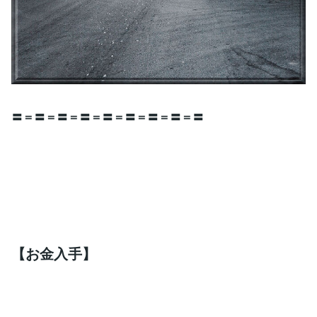
〓＝〓＝〓＝〓＝〓＝〓＝〓＝〓＝〓
【お金入手】