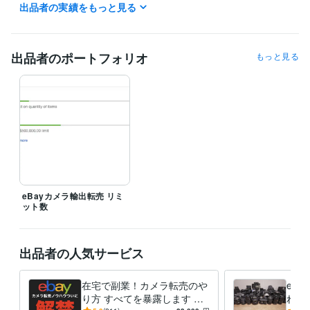
出品者の実績をもっと見る
得意分野
資産運用・副業の相談
カメラを商材とした物販
ビジネス
出品者のポートフォリオ
もっと見る
eBayカメラ輸出転売 リミ
ット数
出品者の人気サービス
在宅で副業！カメラ転売のや
eb
り方 すべてを暴露します 円
れ筋