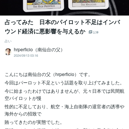
占ってみた 日本のパイロット不足はインバ
ウンド経済に悪影響を与えるか
記事
占い
hrperficio（南仙台の父）
2024/09/13 03:16
こんにちは南仙台の父（hrperficio）です。
今回はパーロット不足という話題を取り上げてみました。
今に始まったわけではありませんが、元々日本では民間航
空パイロットが慢
性的に不足しており、航空・海上自衛隊の退官者の誘導や
海外からの招致で
賄ってきたのが実態でした。