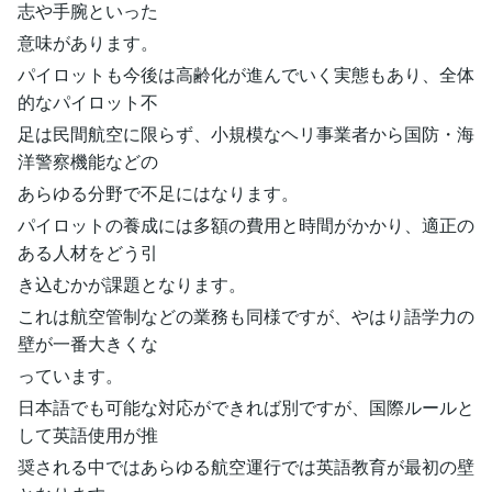
志や手腕といった
意味があります。
パイロットも今後は高齢化が進んでいく実態もあり、全体
的なパイロット不
足は民間航空に限らず、小規模なヘリ事業者から国防・海
洋警察機能などの
あらゆる分野で不足にはなります。
パイロットの養成には多額の費用と時間がかかり、適正の
ある人材をどう引
き込むかが課題となります。
これは航空管制などの業務も同様ですが、やはり語学力の
壁が一番大きくな
っています。
日本語でも可能な対応ができれば別ですが、国際ルールと
して英語使用が推
奨される中ではあらゆる航空運行では英語教育が最初の壁