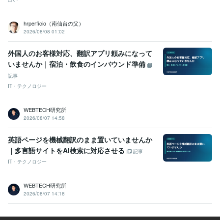
hrperficio（南仙台の父）
2026/08/08 01:02
外国人のお客様対応、翻訳アプリ頼みになって
いませんか｜宿泊・飲食のインバウンド準備
記事
IT・テクノロジー
WEBTECH研究所
2026/08/07 14:58
英語ページを機械翻訳のまま置いていませんか
｜多言語サイトをAI検索に対応させる
記事
IT・テクノロジー
WEBTECH研究所
2026/08/07 14:18