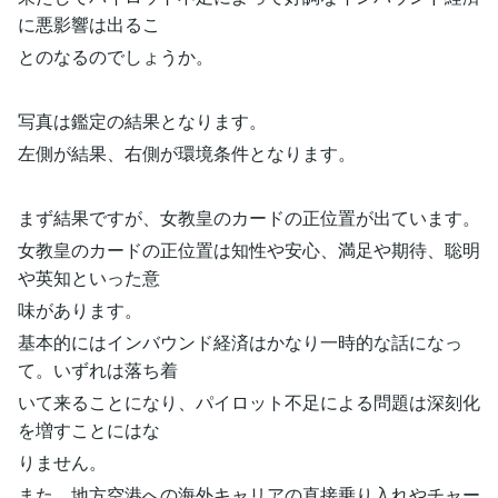
に悪影響は出るこ
とのなるのでしょうか。
写真は鑑定の結果となります。
左側が結果、右側が環境条件となります。
まず結果ですが、女教皇のカードの正位置が出ています。
女教皇のカードの正位置は知性や安心、満足や期待、聡明
や英知といった意
味があります。
基本的にはインバウンド経済はかなり一時的な話になっ
て。いずれは落ち着
いて来ることになり、パイロット不足による問題は深刻化
を増すことにはな
りません。
また、地方空港への海外キャリアの直接乗り入れやチャー