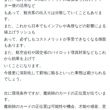
ター便の活用など
もあって、観光客の出入りは分散していくこともありま
す。
また、これから日本でもインフレや為替などの影響による
値上げラッシュも
あって、必ずしもコストメリットが享受できなくなる側面
もあります。
また、航空会社や国交省のパイロット増員対策などもこれ
から効果を上げて
いくことになります。
今後更に深刻化して窮地に陥るといった事態は避けられる
でしょう。
次に環境条件ですが、魔術師のカードの正位置が出ていま
す。
魔術師のカードの正位置は可能性や機会、才能や感覚、意