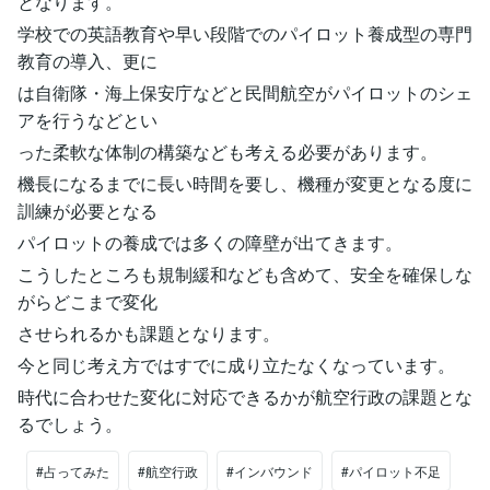
となります。
学校での英語教育や早い段階でのパイロット養成型の専門
教育の導入、更に
は自衛隊・海上保安庁などと民間航空がパイロットのシェ
アを行うなどとい
った柔軟な体制の構築なども考える必要があります。
機長になるまでに長い時間を要し、機種が変更となる度に
訓練が必要となる
パイロットの養成では多くの障壁が出てきます。
こうしたところも規制緩和なども含めて、安全を確保しな
がらどこまで変化
させられるかも課題となります。
今と同じ考え方ではすでに成り立たなくなっています。
時代に合わせた変化に対応できるかが航空行政の課題とな
るでしょう。
#占ってみた
#航空行政
#インバウンド
#パイロット不足