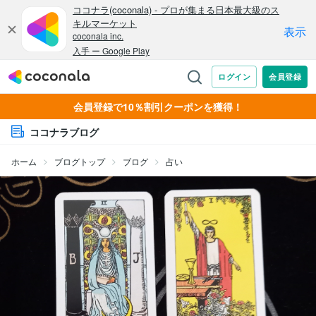
会員登録で10％割引クーポンを獲得！
ココナラブログ
ホーム
ブログトップ
ブログ
占い