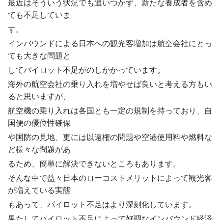
最近はそういう状況でも追いつかず、新たな養成者を含め
ても不足していま
す。
インバウンドによる日本への観光客増加は航空会社にとっ
ても大きな問題と
してパイロット不足がのしかかっています。
海外の航空会社の乗り入れを増やせば良いと考える方もい
ると思いますが、
航空機の乗り入れは各国とも一定の規制を持っており、自
国便の優位性確保
や国防の見地、更には以遠権の問題や空港使用料や燃料な
ど様々な問題があ
るため、簡単に解決できないところもあります。
そんな中で益々日本のローコストメリットによって観光客
が増えている実態
もあって、パイロット不足はより深刻化しています。
果たしてパイロット不足によって好調なインバウンド経済