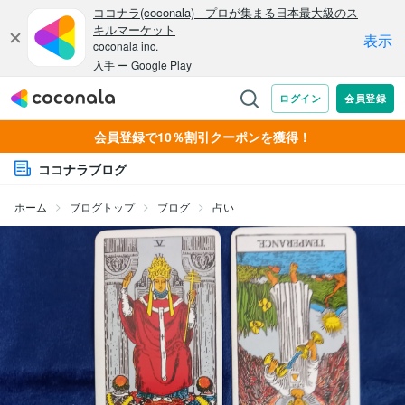
会員登録で10％割引クーポンを獲得！
ココナラブログ
ホーム
ブログトップ
ブログ
占い