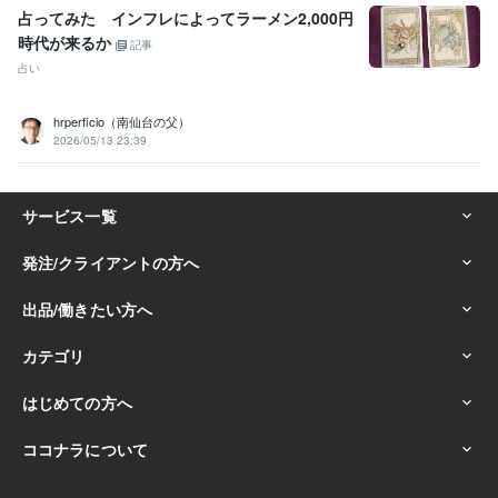
占ってみた インフレによってラーメン2,000円
時代が来るか
記事
占い
hrperficio（南仙台の父）
2026/05/13 23:39