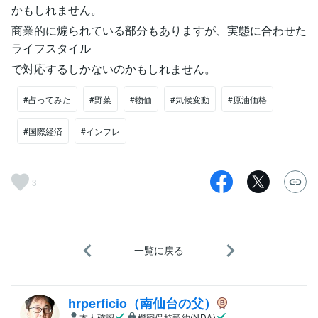
かもしれません。
商業的に煽られている部分もありますが、実態に合わせた
ライフスタイル
で対応するしかないのかもしれません。
#占ってみた
#野菜
#物価
#気候変動
#原油価格
#国際経済
#インフレ
3
一覧に戻る
hrperficio（南仙台の父）
本人確認
機密保持契約(NDA)