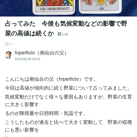
占ってみた 今後も気候変動などの影響で野
菜の高値は続くか
記事
占い
hrperficio（南仙台の父）
2024/06/08 00:42
こんにちは南仙台の父（hrperficio）です。
今回は高値が傾向的に続く野菜について占ってみました。
気候変動だけでなく様々な要因もありますが、野菜の生育
に大きく影響す
るのが降雨量や日照時間・気温です。
こうしたものが過去と比べて大きく変動して、野菜の収穫
にも悪い影響を