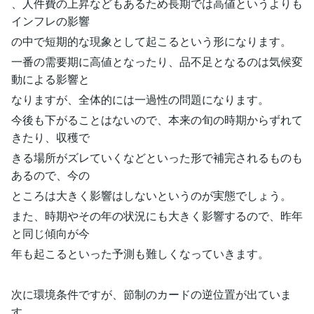
、人件費の上昇などもあるため長期では高値というよりも
インフレの影響
の中で短期的な現象として起こるという形になります。
一番の需要期に高値となったり、品不足となるのは気候変
動による影響と
なりますが、全体的には一過性の問題になります。
今後も下がることはないので、本来の旬の時期からずれて
きたり、収穫で
きる場所がズレていくなどといった形で補完されるものも
あるので、今の
ところは大きく影響はしないというのが実態でしょう。
また、時期やその年の状況にも大きく影響するので、昨年
と同じ傾向が今
年も起こるといった予測も難しくなっていきます。
次に環境条件ですが、節制のカードの逆位置が出ていま
す。