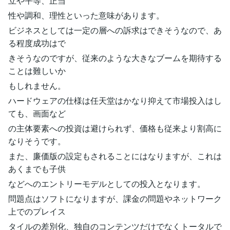
立や平等、正当
性や調和、理性といった意味があります。
ビジネスとしては一定の層への訴求はできそうなので、あ
る程度成功はで
きそうなのですが、従来のような大きなブームを期待する
ことは難しいか
もしれません。
ハードウェアの仕様は任天堂はかなり抑えて市場投入はし
ても、画面など
の主体要素への投資は避けられず、価格も従来より割高に
なりそうです。
また、廉価版の設定もされることにはなりますが、これは
あくまでも子供
などへのエントリーモデルとしての投入となります。
問題点はソフトになりますが、課金の問題やネットワーク
上でのプレイス
タイルの差別化、独自のコンテンツだけでなくトータルで