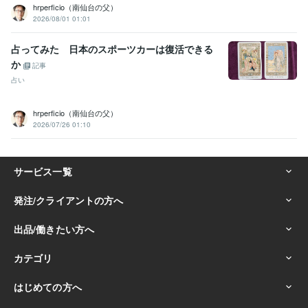
hrperficio（南仙台の父）
2026/08/01 01:01
占ってみた 日本のスポーツカーは復活できる
か
記事
占い
hrperficio（南仙台の父）
2026/07/26 01:10