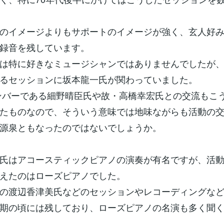
のイメージよりもサポートのイメージが強く、玄人好
録音を残しています。
は特に好きなミュージシャンではありませんでしたが
るセッションに坂本龍一氏が関わっていました。
ンバーである細野晴臣氏や故・高橋幸宏氏との交流もこ
たものなので、そういう意味では地味ながらも活動の
源泉ともなったのではないでしょうか。
氏はアコースティックピアノの演奏が有名ですが、活
えたのはローズピアノでした。
の渡辺香津美氏などのセッションやレコーディングな
期の頃には残しており、ローズピアノの名演も多く聞