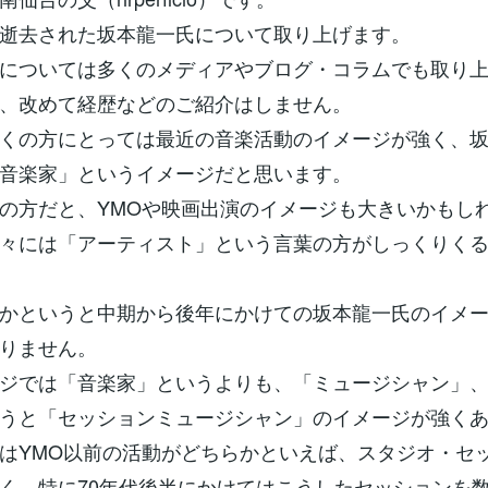
逝去された坂本龍一氏について取り上げます。
については多くのメディアやブログ・コラムでも取り
、改めて経歴などのご紹介はしません。
くの方にとっては最近の音楽活動のイメージが強く、
音楽家」というイメージだと思います。
の方だと、YMOや映画出演のイメージも大きいかもし
々には「アーティスト」という言葉の方がしっくりく
かというと中期から後年にかけての坂本龍一氏のイメ
りません。
ジでは「音楽家」というよりも、「ミュージシャン」
うと「セッションミュージシャン」のイメージが強く
はYMO以前の活動がどちらかといえば、スタジオ・セ
く、特に70年代後半にかけてはこうしたセッションを