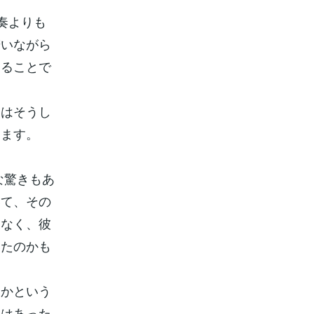
演奏よりも
若いながら
えることで
らはそうし
きます。
な驚きもあ
いて、その
はなく、彼
いたのかも
らかという
にはあった