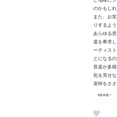
のかもしれ
また、お笑
りするよう
あらゆる意
道を希求し
ーティスト
とになるの
音楽が多様
化を見せな
哀悼をささ
#坂本龍一
1