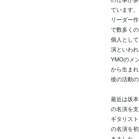
ています。
リーダー作
で数多くの
個人として
演といわれ
YMOのメ
から生まれ
後の活動の
最近は坂本
の名演を支
ギタリスト
の名演を初
きました。