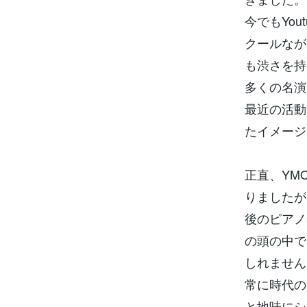
今でもYo
クールなが
も渋さを持
多くの名演
最近の活動
たイメージ
正直、YM
りましたが
後のピアノ
の頭の中で
しれません
常に時代の
と地味にシ