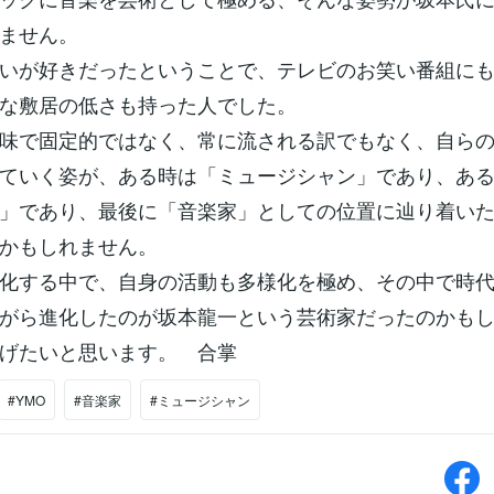
ません。
いが好きだったということで、テレビのお笑い番組に
な敷居の低さも持った人でした。
味で固定的ではなく、常に流される訳でもなく、自ら
ていく姿が、ある時は「ミュージシャン」であり、あ
」であり、最後に「音楽家」としての位置に辿り着い
かもしれません。
化する中で、自身の活動も多様化を極め、その中で時
がら進化したのが坂本龍一という芸術家だったのかも
げたいと思います。 合掌
#YMO
#音楽家
#ミュージシャン