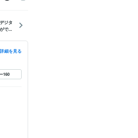
デジタ
で...
詳細を見る
ー
160