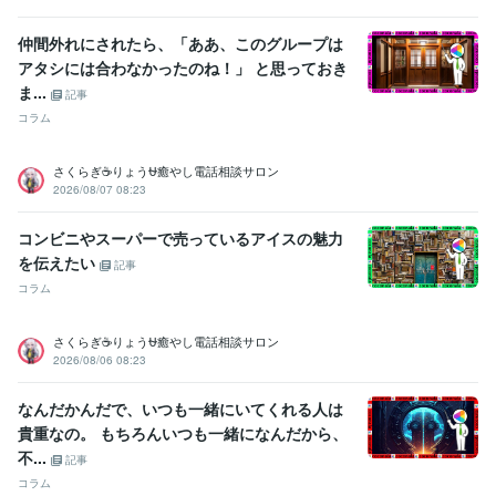
仲間外れにされたら、「ああ、このグループは
アタシには合わなかったのね！」 と思っておき
ま...
記事
コラム
さくらぎ☕りょう⛎癒やし電話相談サロン
2026/08/07 08:23
コンビニやスーパーで売っているアイスの魅力
を伝えたい
記事
コラム
さくらぎ☕りょう⛎癒やし電話相談サロン
2026/08/06 08:23
なんだかんだで、いつも一緒にいてくれる人は
貴重なの。 もちろんいつも一緒になんだから、
不...
記事
コラム