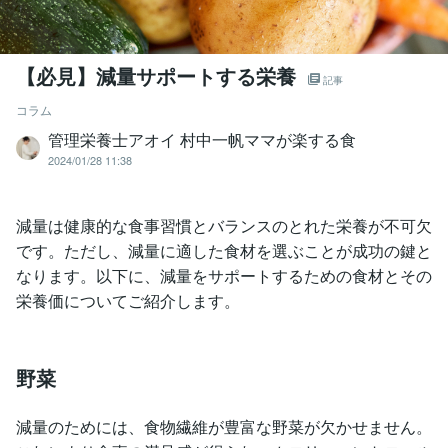
【必見】減量サポートする栄養
記事
コラム
管理栄養士アオイ 村中一帆ママが楽する食
2024/01/28 11:38
減量は健康的な食事習慣とバランスのとれた栄養が不可欠
です。ただし、減量に適した食材を選ぶことが成功の鍵と
なります。以下に、減量をサポートするための食材とその
栄養価についてご紹介します。
野菜
減量のためには、食物繊維が豊富な野菜が欠かせません。