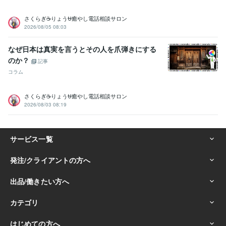
さくらぎ☕りょう⛎癒やし電話相談サロン
2026/08/05 08:03
なぜ日本は真実を言うとその人を爪弾きにする
のか？
記事
コラム
さくらぎ☕りょう⛎癒やし電話相談サロン
2026/08/03 08:19