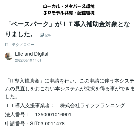
「ベースパーク」がＩＴ導入補助金対象とな
りました。
記事
IT・テクノロジー
Life and Digital
2022/06/10 14:01
「IT導入補助金」に申請を行い、この申請に伴う本システ
ムの見直しをおこない本システムが採択を得る事ができま
した。
ＩＴ導入支援事業者： 株式会社ライフプランニング
法人番号： 1350001016901
申請番号：SIT03-0011478