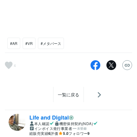
#AR
#VR
#メタバース
4
一覧に戻る
Life and Digital
本人確認
機密保持契約(NDA)
インボイス発行事業者
未登録
総販売実績
6
評価
5.0
フォロワー
9