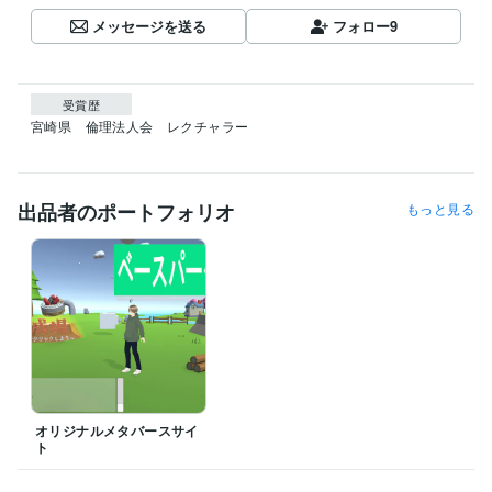
メッセージを送る
フォロー
9
受賞歴
宮崎県　倫理法人会　レクチャラー
出品者のポートフォリオ
もっと見る
オリジナルメタバースサイ
ト