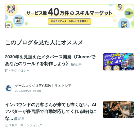
このブログを見た人にオススメ
2030年を見据えたメタバース開発《Clusterで
あなたのワールドを制作しよう》
記事
IT・テクノロジー
ゲームスタジオRYUXiA┆リュクシア
2023/09/26 16:58
インバウンドのお客さんが来ても怖くない。AI
アバターが多言語で自動対応してくれる時代に
な...
記事
ビジネス・マーケティング