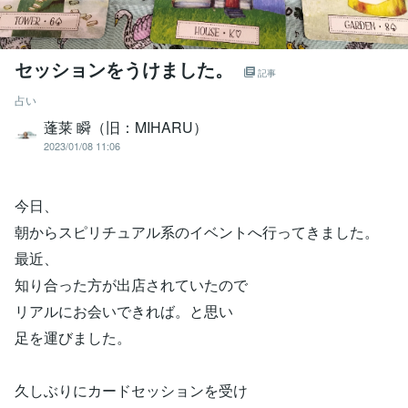
セッションをうけました。
記事
占い
蓬莱 瞬（旧：MIHARU）
2023/01/08 11:06
今日、
朝からスピリチュアル系のイベントへ行ってきました。
最近、
知り合った方が出店されていたので
リアルにお会いできれば。と思い
足を運びました。
久しぶりにカードセッションを受け