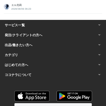
エル光莉
2026/08/06 06:23