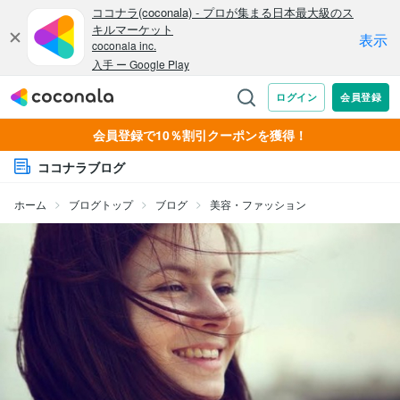
会員登録で10％割引クーポンを獲得！
ココナラブログ
ホーム
ブログトップ
ブログ
美容・ファッション