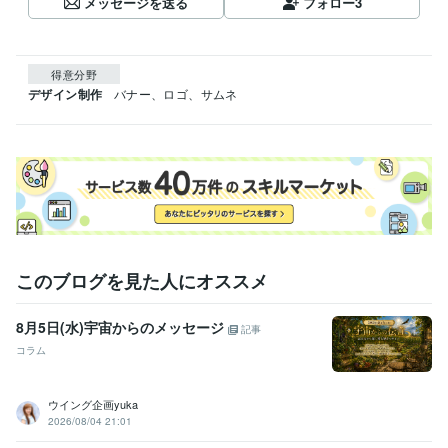
メッセージを送る
フォロー
3
得意分野
デザイン制作
バナー、ロゴ、サムネ
このブログを見た人にオススメ
8月5日(水)宇宙からのメッセージ
記事
コラム
ウイング企画yuka
2026/08/04 21:01