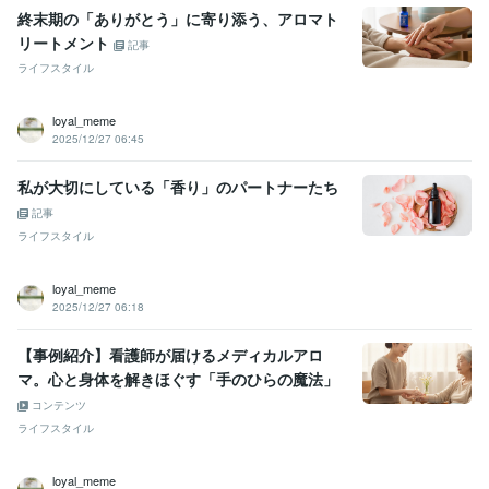
終末期の「ありがとう」に寄り添う、アロマト
リートメント
記事
ライフスタイル
loyal_meme
2025/12/27 06:45
私が大切にしている「香り」のパートナーたち
記事
ライフスタイル
loyal_meme
2025/12/27 06:18
【事例紹介】看護師が届けるメディカルアロ
マ。心と身体を解きほぐす「手のひらの魔法」
コンテンツ
ライフスタイル
loyal_meme