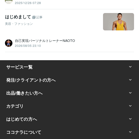
2025/12/26 07:28
はじめまして
記事
美容・ファッション
自己実現パーソナルトレーナーNAOTO
2026/08/05 23:10