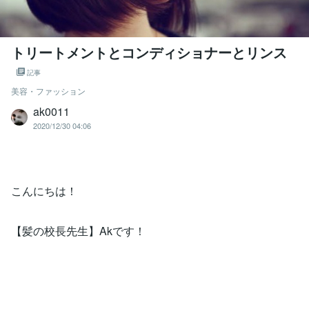
トリートメントとコンディショナーとリンス
記事
美容・ファッション
ak0011
2020/12/30 04:06
こんにちは！
【髪の校長先生】Akです！