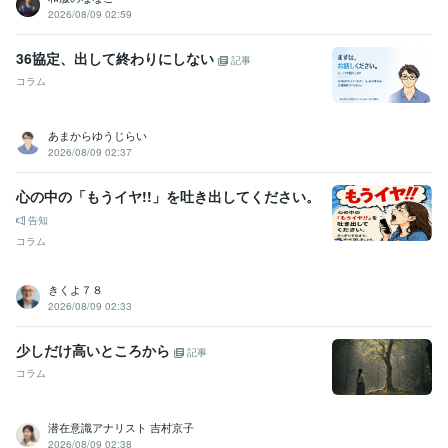
2026/08/09 02:59
36協定、出して終わりにしない
記事
コラム
あまからゆうじらい
2026/08/09 02:37
心の中の「もうイヤ!!」を吐き出してください。
告知
コラム
きくよ７８
2026/08/09 02:33
少しだけ高いところから
記事
コラム
潜在意識アナリスト 吉村京子
2026/08/09 02:38