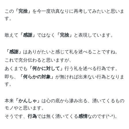
この
「完捨」
を今一度功真なりに再考してみたいと思いま
す。
敢えて
「感謝」
ではなく
「完捨」
と表現しています。
「感謝」
はありがたいと感じて礼を述べることですね。
これで充分伝わると思いますが、
あくまでも
「何かに対して」
行う礼を述べる行為です。
即ち、
「何らかの対象」
が無ければ出来ない行為となりま
す。
本来
「かんしゃ」
は心の底から滲み出る、湧いてくるもの
モノやと思います。
そうです、
行為
では無く湧いてくる
感情
なのです(^-^)。