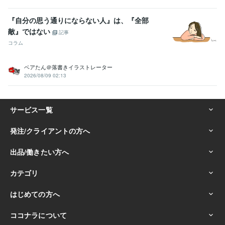
『自分の思う通りにならない人』は、『全部
敵』ではない
記事
コラム
ベアたん＠落書きイラストレーター
2026/08/09 02:13