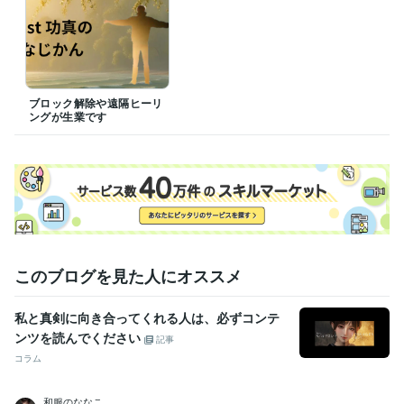
ブロック解除や遠隔ヒーリ
ングが生業です
このブログを見た人にオススメ
私と真剣に向き合ってくれる人は、必ずコンテ
ンツを読んでください
記事
コラム
和服のななこ