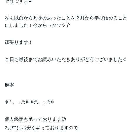
そうですよ💫
私も以前から興味のあったことを２月から学び始めること
にしました！今からワクワク🎵
頑張ります！
本日も最後までお読みいただきありがとうございました☺️
麻寧
❅:*.。 ｡.*:❅ ❅:*.。 ｡.*:❅
個人鑑定も承っております😉
2月中はお安く承っておりますので