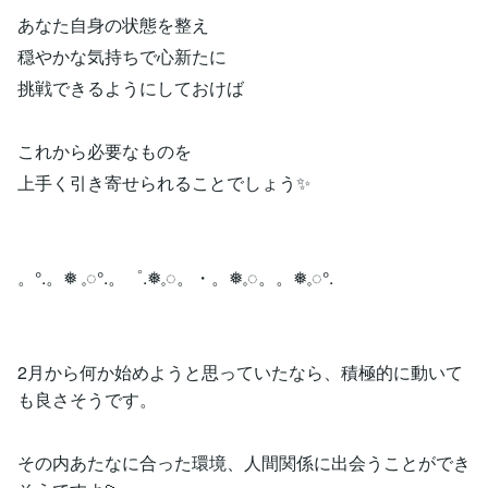
あなた自身の状態を整え
穏やかな気持ちで心新たに
挑戦できるようにしておけば
これから必要なものを
上手く引き寄せられることでしょう✨
。°.。❅ 𓈒◌°.。゜.❅𓈒◌。・。❅𓈒◌。。❅𓈒◌°.
2月から何か始めようと思っていたなら、積極的に動いて
も良さそうです。
その内あたなに合った環境、人間関係に出会うことができ