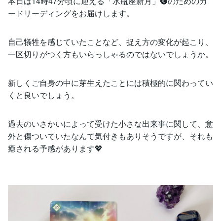
本日は14時47分頃に迎える「水瓶座新月」🌚のためのカ
ードリーディングをお届けします。
自己犠牲を感じていたことなど、捉え方の変化が起こり、
一区切りがつく方もいらっしゃるのではないでしょうか。
新しくご自身の中に芽生えたことには積極的に関わってい
くと良いでしょう。
過去のいさかいによって受けた小さな出来事に関して、意
外と傷ついていたなんて気付きもありそうですが、それも
癒される予感があります💖