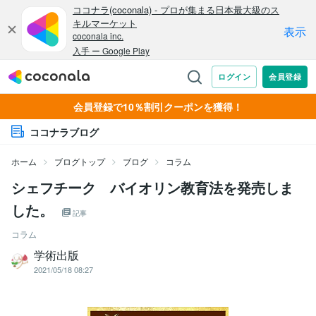
会員登録で10％割引クーポンを獲得！
ココナラブログ
ホーム
ブログトップ
ブログ
コラム
シェフチーク バイオリン教育法を発売しま
した。
記事
コラム
学術出版
2021/05/18 08:27