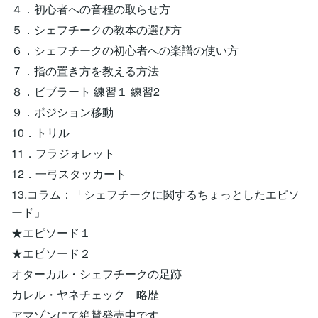
４．初心者への音程の取らせ方
５．シェフチークの教本の選び方
６．シェフチークの初心者への楽譜の使い方
７．指の置き方を教える方法
８．ビブラート 練習１ 練習2
９．ポジション移動
10．トリル
11．フラジォレット
12．一弓スタッカート
13.コラム：「シェフチークに関するちょっとしたエピソ
ード」
★エピソード１
★エピソード２
オターカル・シェフチークの足跡
カレル・ヤネチェック 略歴
アマゾンにて絶賛発売中です。