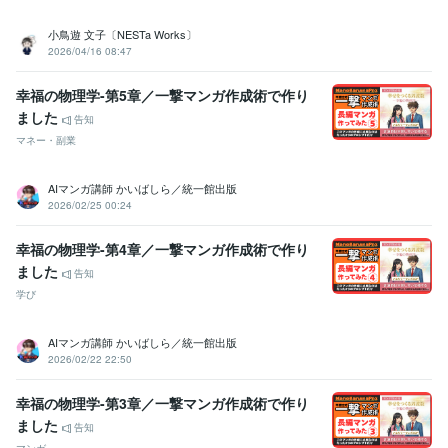
小鳥遊 文子〔NESTa Works〕
2026/04/16 08:47
幸福の物理学-第5章／一撃マンガ作成術で作り
ました
告知
マネー・副業
AIマンガ講師 かいばしら／統一館出版
2026/02/25 00:24
幸福の物理学-第4章／一撃マンガ作成術で作り
ました
告知
学び
AIマンガ講師 かいばしら／統一館出版
2026/02/22 22:50
幸福の物理学-第3章／一撃マンガ作成術で作り
ました
告知