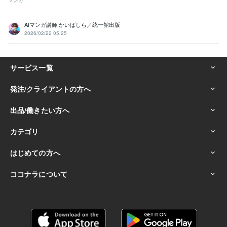
マンガ
AIマンガ講師 かいばしら／統一館出版
2026/02/22 05:25