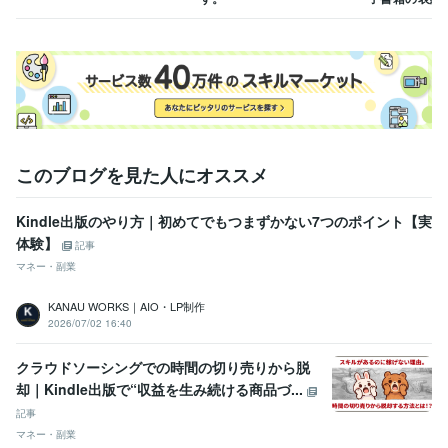
このブログを見た人にオススメ
Kindle出版のやり方｜初めてでもつまずかない7つのポイント【実
体験】
記事
マネー・副業
KANAU WORKS｜AIO・LP制作
2026/07/02 16:40
クラウドソーシングでの時間の切り売りから脱
却｜Kindle出版で“収益を生み続ける商品づ...
記事
マネー・副業