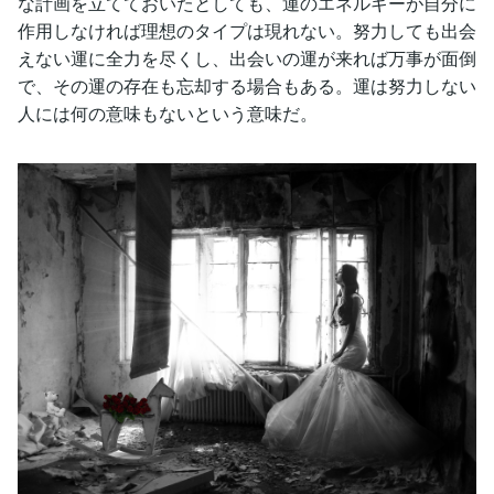
な計画を立てておいたとしても、運のエネルギーが自分に
作用しなければ理想のタイプは現れない。努力しても出会
えない運に全力を尽くし、出会いの運が来れば万事が面倒
で、その運の存在も忘却する場合もある。運は努力しない
人には何の意味もないという意味だ。