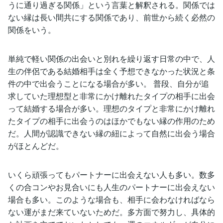
うに通り過ぎる関係」という言葉と解釈される。関係では
ない縁は長い間共にする関係であり、前世から続く必然の
関係をいう。
単純で軽い関係の出会いと別れを繰り返す日常の中で、人
生の伴侶である結婚相手は全く予想できなかった状況と条
件の中で出会うことになる場合が多い。 普段、自分が追
求していた理想型と非常にかけ離れたタイプの相手に出会
って結婚する場合が多い。理想のタイプと非常にかけ離れ
たタイプの相手に出会うのはほかでもない縁の作用のため
だ。人間が認識できない縁の紐によって自然に出会う場合
がほとんどだ。
いくら頑張ってもパートナーに出会えない人も多い。数多
くの合コンやお見合いにも人生のパートナーに出会えない
場合も多い。このような場合も、相手に会わなければなら
ない運がまだ来ていないためだ。多方面で努力し、具体的