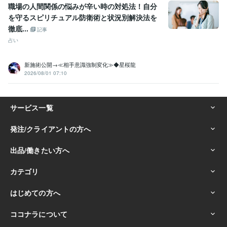
職場の人間関係の悩みが辛い時の対処法！自分
を守るスピリチュアル防衛術と状況別解決法を
徹底...
記事
占い
新施術公開→≪相手意識強制変化≫◆星桜龍
2026/08/01 07:10