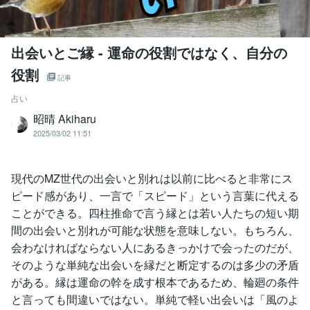
出会いとご縁 - 運命の役割ではなく、自分の
役割
記事
占い
昭晴 Akiharu
2025/03/02 11:51
現代のMZ世代の出会いと別れは以前に比べると非常にス
ピード感があり、一言で「スピード」という言葉に代える
ことができる。四柱推命で言う縁とは若い人たちの短い期
間の出会いと別れが可能な状態を意味しない。もちろん、
会わなければならない人にあるきっかけで会ったのだが、
そのような単純な出会いを縁だと断定するのは多少の矛盾
がある。縁は運命の幹を成す根本であるため、輪廻の条件
と言っても間違いではない。単純で軽い出会いは「風のよ