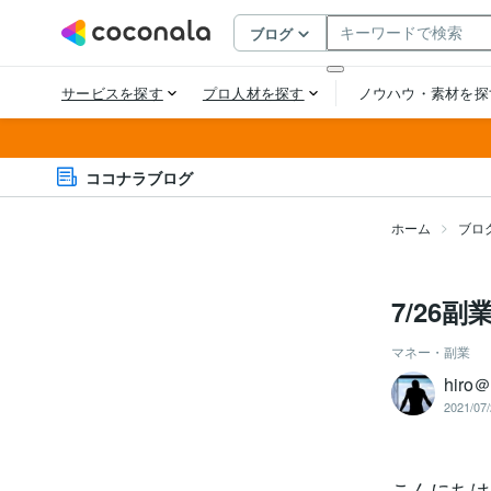
ココナラブログ
ホーム
ブロ
7/26副
マネー・副業
hiro
2021/07/
こんにちは、