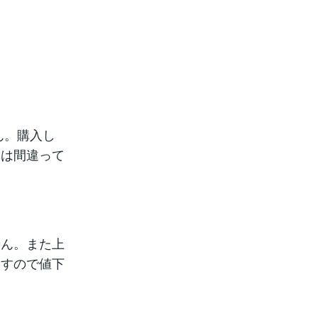
ん。購入し
体は間違って
せん。また上
ますので値下