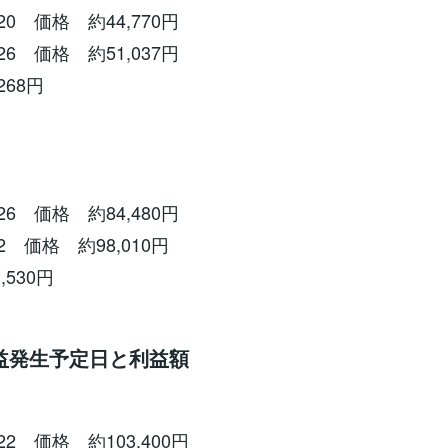
20 価格 約44,770円
26 価格 約51,037円
268円
26 価格 約84,480円
2 価格 約98,010円
,530円
益発生予定日と利益額
22 価格 約103,400円