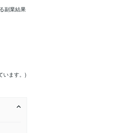
いる副業結果
ています。)