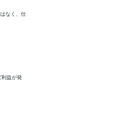
ではなく、仕
。
ば利益が発