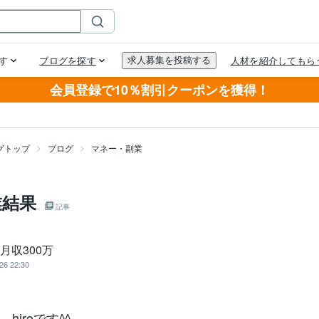
会員登録で10％割引クーポンを獲得！
グトップ
ブログ
マネー・副業
業結果
記事
＠月収300万
26 22:30
hiroです^^