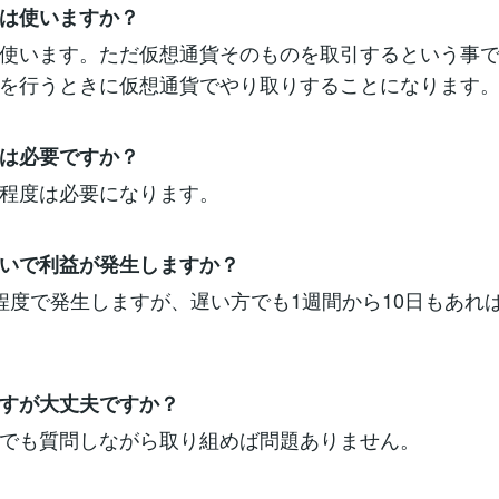
は使いますか？
使います。ただ仮想通貨そのものを取引するという事
を行うときに仮想通貨でやり取りすることになります
は必要ですか？
程度は必要になります。
いで利益が発生しますか？
程度で発生しますが、遅い方でも1週間から10日もあれ
すが大丈夫ですか？
でも質問しながら取り組めば問題ありません。