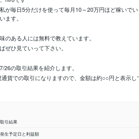
私が毎日5分だけを使って毎月10～20万円ほど稼いで
います。
味のある人には無料で教えています。
ばぜひ見ていって下さい。
7/26の取引結果を紹介します。
想通貨での取引になりますので、金額は約○○円と表示し
業取引結果
発生予定日と利益額