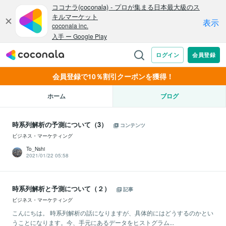
会員登録で10％割引クーポンを獲得！
ホーム
ブログ
時系列解析の予測について（3）
コンテンツ
ビジネス・マーケティング
To_Nshi
2021/01/22 05:58
時系列解析と予測について（２）
記事
ビジネス・マーケティング
こんにちは。 時系列解析の話になりますが、具体的にはどうするのかとい
うことになります。今、手元にあるデータをヒストグラム...