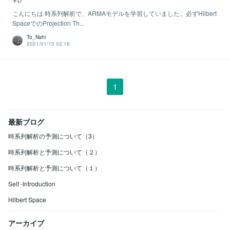
学び
こんにちは 時系列解析で、ARMAモデルを学習していました。必ずHilbert
SpaceでのProjection Th...
To_Nshi
2021/01/15 02:16
1
最新ブログ
時系列解析の予測について（3）
時系列解析と予測について（２）
時系列解析と予測について（１）
Self -Introduction
Hilbert Space
アーカイブ