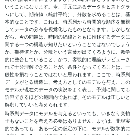
いうことになります。今、手元にあるデータをヒストグラ
ムにして、期待値（統計平均）、分散を求めることは、基
本的なことです。これは、時系列から時間的な順序を無視
してデータの分布を視覚化したものとなります。しかしな
がら、今の問題は、時間の経緯とともに推移するデータに
関する一つの構造が知りたいということではないでしょう
か。期待値とか、分散という言葉が出てくるように、数学
的に整合していること、かつ、客観的に理論がレビューさ
れて十分理解できることが、条件となってくることは、一
般性を損なうことではないと思われます。ここで、時系列
データがとる構造に、考え方としてのモデルを与え、この
モデルが現在のデータの状況をよく表し、予測に関しても
許容できるほどの範囲内であれば、そのモデルは正しいと
解釈していいと考えられます。
時系列データにモデルを与えるといっても、いきなり突拍
子もないことを考える必要はありません。まずは、非現実
的であっても、ある一定の仮定の下に、モデルが数学的に