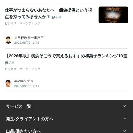
仕事がつまらないあなたへ 価値提供という視
点を持ってみませんか？
記事
ビジネス・マーケティング
岸田行政書士事務所
2026/08/09 12:45
【2026年版】横浜そごうで買えるおすすめ和菓子ランキング10選
記事
ビジネス・マーケティング
aoichan0918
2026/08/09 12:11