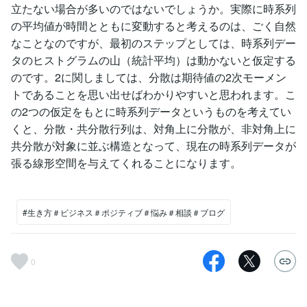
立たない場合が多いのではないでしょうか。実際に時系列
の平均値が時間とともに変動すると考えるのは、ごく自然
なことなのですが、最初のステップとしては、時系列デー
タのヒストグラムの山（統計平均）は動かないと仮定する
のです。2に関しましては、分散は期待値の2次モーメン
トであることを思い出せばわかりやすいと思われます。こ
の2つの仮定をもとに時系列データというものを考えてい
くと、分散・共分散行列は、対角上に分散が、非対角上に
共分散が対象に並ぶ構造となって、現在の時系列データが
張る線形空間を与えてくれることになります。
#生き方＃ビジネス＃ポジティブ＃悩み＃相談＃ブログ
0