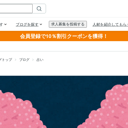
会員登録で10％割引クーポンを獲得！
グトップ
ブログ
占い