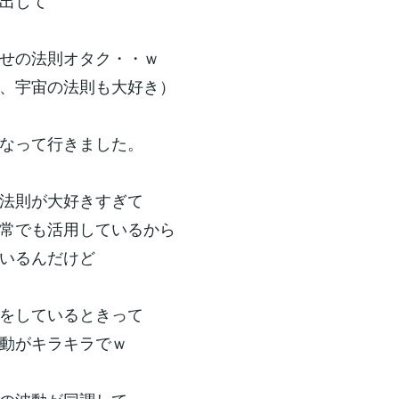
出して
せの法則オタク・・ｗ
、宇宙の法則も大好き）
なって行きました。
法則が大好きすぎて
常でも活用しているから
いるんだけど
をしているときって
動がキラキラでｗ