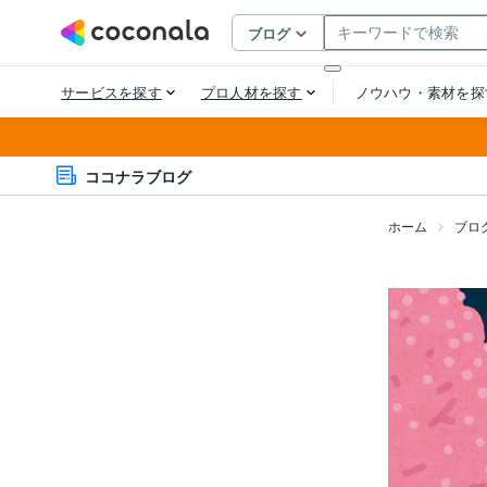
ココナラブログ
ホーム
ブロ