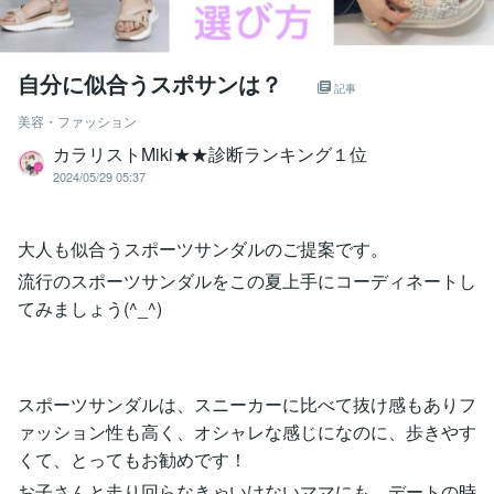
自分に似合うスポサンは？
記事
美容・ファッション
カラリストMiki★★診断ランキング１位
2024/05/29 05:37
大人も似合うスポーツサンダルのご提案です。
流行のスポーツサンダルをこの夏上手にコーディネートし
てみましょう(^_^)
スポーツサンダルは、スニーカーに比べて抜け感もありフ
ァッション性も高く、オシャレな感じになのに、歩きやす
くて、とってもお勧めです！
お子さんと走り回らなきゃいけないママにも、デートの時