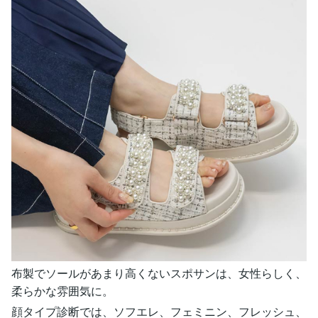
布製でソールがあまり高くないスポサンは、女性らしく、
柔らかな雰囲気に。
顔タイプ診断では、ソフエレ、フェミニン、フレッシュ、