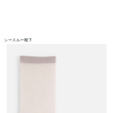
シースルー靴下