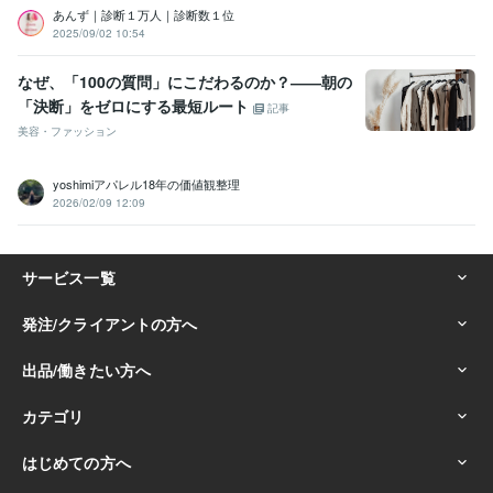
あんず｜診断１万人｜診断数１位
2025/09/02 10:54
なぜ、「100の質問」にこだわるのか？――朝の
「決断」をゼロにする最短ルート
記事
美容・ファッション
yoshimiアパレル18年の価値観整理
2026/02/09 12:09