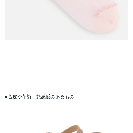
●合皮や革製・艶感感のあるもの