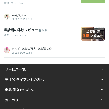
美容・ファッション
yuki_Stylique
2025/12/02 08:49
当診断の体験レビュー
記事
美容・ファッション
あんず｜診断１万人｜診断数１位
2022/08/09 03:51