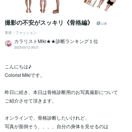
撮影の不安がスッキリ《骨格編》
記事
美容・ファッション
カラリストMiki★★診断ランキング１位
2023/03/12 09:21
こんにちは♪
Colorist Mikiです。
昨日に続き、本日は骨格診断用のお写真撮影について
ご紹介させて頂きます。
オンラインで、骨格診断したいけれど、
写真が面倒そう、、、、自分の身体を見せるのは