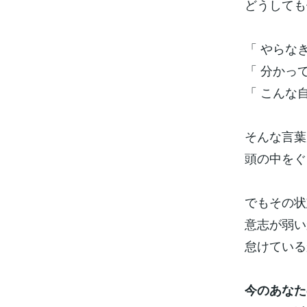
どうしても
「 やらな
「 分かっ
「 こんな
そんな言葉
頭の中をぐ
でもその状
意志が弱い
怠けている
今のあなた