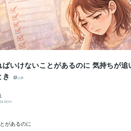
ればいけないことがあるのに 気持ちが追
とき
記事
流
04 02:01
とがあるのに