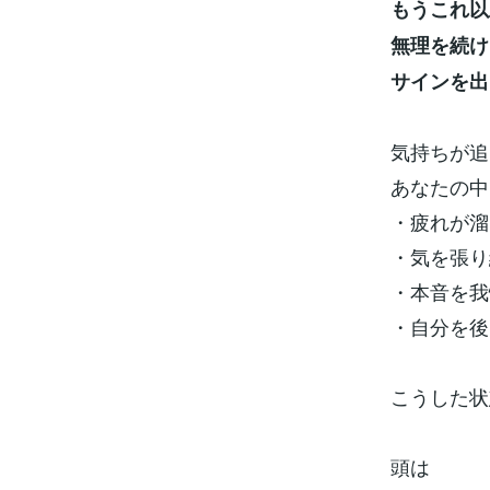
もうこれ以
無理を続け
サインを出
気持ちが追
あなたの中
・疲れが溜
・気を張り
・本音を我
・自分を後
こうした状
頭は