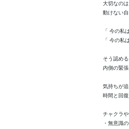
大切なのは
動けない自
「 今の私
「 今の私
そう認める
内側の緊張
気持ちが追
時間と回復
チャクラや
・無意識の