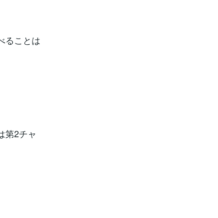
べることは
は第2チャ