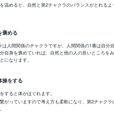
を温めると、自然と第2チャクラのバランスがとれるよ
を褒める
ラは人間関係のチャクラですが、人間関係の1番は自分
分自身を褒めていれば、自然と他の人の良いところを
とになります。
体操をする
をすると体がほぐれます。
繋がっていますので考え方も柔軟になり、第2チャクラ
。