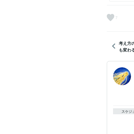
7
考え方
も変わ
スケジ