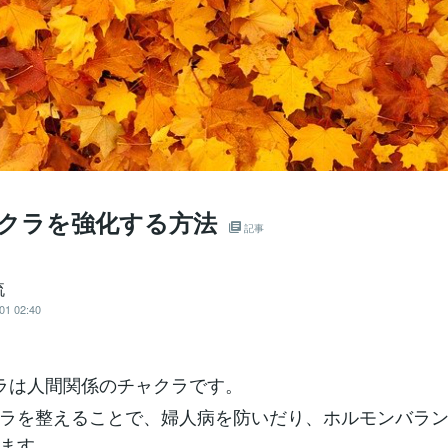
ャクラを強化する方法
記事
流
01 02:40
ラは人間関係のチャクラです。
ラを整えることで、婦人病を防いだり、ホルモンバラ
ます。