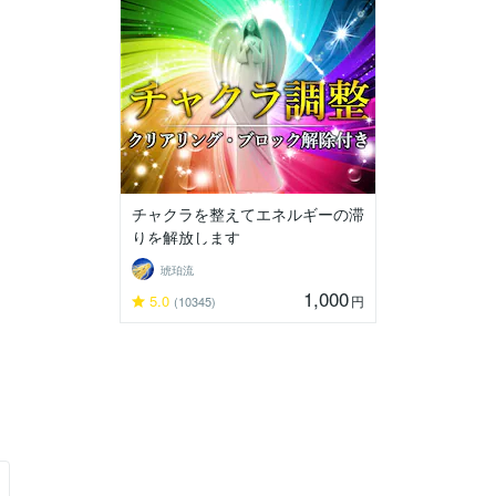
チャクラを整えてエネルギーの滞
りを解放します
琥珀流
1,000
5.0
円
(10345)