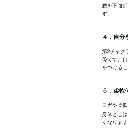
腰を下腹部
す。
４．自分
第2チャク
係です。自
をつけるこ
５．柔軟
ヨガや柔軟
身体と心は
くなります