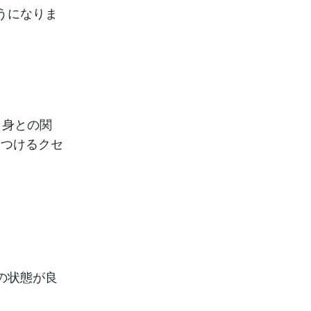
うになりま
自身との関
みつけるクセ
の状態が良