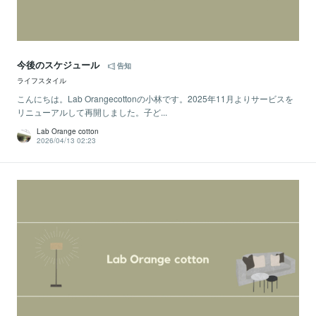
今後のスケジュール
告知
ライフスタイル
こんにちは。Lab Orangecottonの小林です。2025年11月よりサービスを
リニューアルして再開しました。子ど...
Lab Orange cotton
2026/04/13 02:23