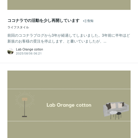
ココナラでの活動を少し再開しています
告知
ライフスタイル
前回のココナラブログから3年が経過してしまいました。3年前に半年ほど
新規のお客様の受注を停止します、と書いていましたが、...
Lab Orange cotton
2025/08/06 06:21