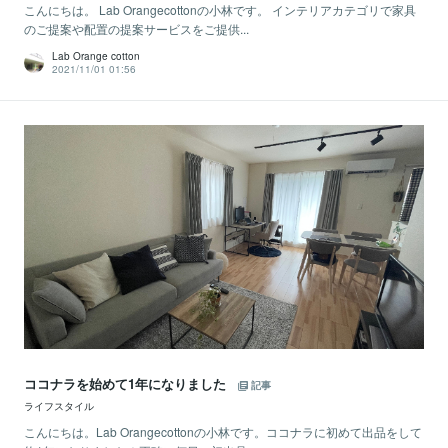
こんにちは。 Lab Orangecottonの小林です。 インテリアカテゴリで家具
のご提案や配置の提案サービスをご提供...
Lab Orange cotton
2021/11/01 01:56
ココナラを始めて1年になりました
記事
ライフスタイル
こんにちは。Lab Orangecottonの小林です。ココナラに初めて出品をして