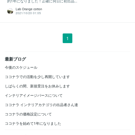
約1年になりました！正確に何日に初出品...
Lab Orange cotton
2021/10/20 01:05
1
最新ブログ
今後のスケジュール
ココナラでの活動を少し再開しています
しばらくの間、新規受注をお休みします
インテリアイメージパースについて
ココナラ インテリアカテゴリの出品者さん達
ココナラの価格設定について
ココナラを始めて1年になりました