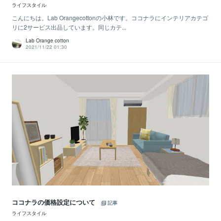
ライフスタイル
こんにちは。Lab Orangecottonの小林です。ココナラにインテリアカテゴ
リに2サービス出品しています。同じカテ...
Lab Orange cotton
2021/11/22 01:30
ココナラの価格設定について
記事
ライフスタイル