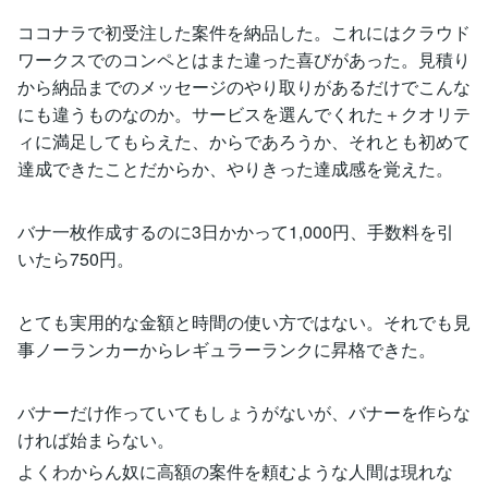
ココナラで初受注した案件を納品した。これにはクラウド
ワークスでのコンペとはまた違った喜びがあった。見積り
から納品までのメッセージのやり取りがあるだけでこんな
にも違うものなのか。サービスを選んでくれた＋クオリテ
ィに満足してもらえた、からであろうか、それとも初めて
達成できたことだからか、やりきった達成感を覚えた。
バナ一枚作成するのに3日かかって1,000円、手数料を引
いたら750円。
とても実用的な金額と時間の使い方ではない。それでも見
事ノーランカーからレギュラーランクに昇格できた。
バナーだけ作っていてもしょうがないが、バナーを作らな
ければ始まらない。
よくわからん奴に高額の案件を頼むような人間は現れな