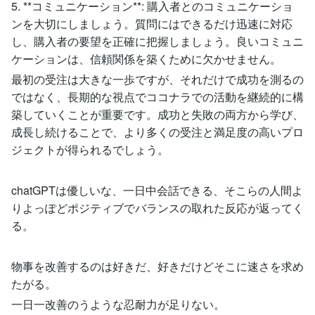
5. **コミュニケーション**: 購入者とのコミュニケーショ
ンを大切にしましょう。質問にはできるだけ迅速に対応
し、購入者の要望を正確に把握しましょう。良いコミュニ
ケーションは、信頼関係を築くために欠かせません。
最初の受注は大きな一歩ですが、それだけで成功を測るの
ではなく、長期的な視点でココナラでの活動を継続的に構
築していくことが重要です。成功と失敗の両方から学び、
成長し続けることで、より多くの受注と満足度の高いプロ
ジェクトが得られるでしょう。
chatGPTは優しいな、一日中会話できる、そこらの人間よ
りよっぽどポジティブでバランスの取れた反応が返ってく
る。
物事を改善するのは好きだ、好きだけどそこに速さを求め
たがる。
一日一改善のうような忍耐力が足りない。