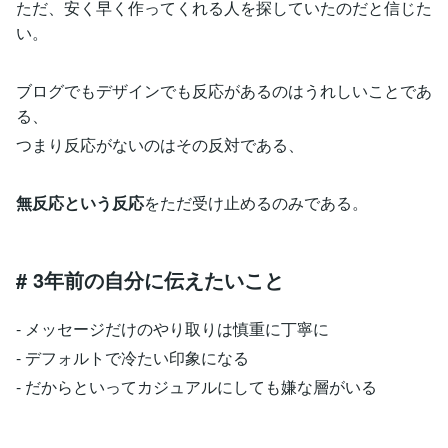
ただ、安く早く作ってくれる人を探していたのだと信じた
い。
ブログでもデザインでも反応があるのはうれしいことであ
る、
つまり反応がないのはその反対である、
無反応という反応
をただ受け止めるのみである。
# 3年前の自分に伝えたいこと
- メッセージだけのやり取りは慎重に丁寧に
- デフォルトで冷たい印象になる
- だからといってカジュアルにしても嫌な層がいる