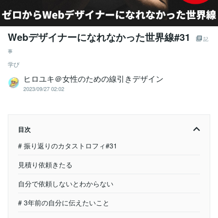
Webデザイナーになれなかった世界線#31
記
事
学び
ヒロユキ＠女性のための線引きデザイン
2023/09/27 02:02
目次
# 振り返りのカタストロフィ#31
見積り依頼きたる
自分で依頼しないとわからない
# 3年前の自分に伝えたいこと