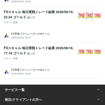
2026/08/02 18:32
悩み相談・カウンセリング
webデザインスクール相談
Webデザイン
FXスキャル 毎日実戦トレード結果 2026/06/19.
学歴
23.24 ゴールド
記事
明治学院大学
2011年3月 ~ 2015年2月
マネー・副業
FX専業プロトレーダーのAチーム
2026/08/02 18:31
FXスキャル 毎日実戦トレード結果 2026/06/16.
17.18 ゴールド
記事
マネー・副業
FX専業プロトレーダーのAチーム
2026/08/02 18:29