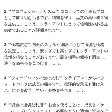
2. **プロフェッショナリズム**: ココナラでの仕事もプロ
として取り組むべきです。納期を守り、品質の高い成果物
を提供しましょう。クライアントにとって信頼性のある提
供者であることが評価されます。
3. **価格設定**: 自分のスキルや経験に応じて適切な価格
を設定しましょう。安すぎても高すぎてもクライアントの
信頼を損なうことがあります。競合相手の価格も調査し、
適正な価格帯を見つけましょう。
4. **フィードバックの受け入れ**: クライアントからのフ
ィードバックは成長の機会です。批評的な意見も受け入
れ、自身を改善していく姿勢を持ちましょう。
5. **資金の適切な利用**: お金を使うことは、成長とスケ
ールアップに欠かせません。必要なときに適切に資金を投