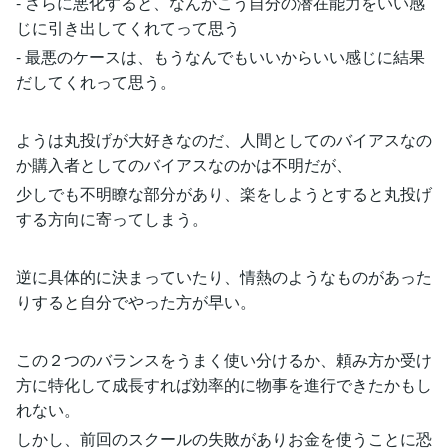
- さらに悪化すると、なんかこう自分の潜在能力をいい感
じに引き出してくれてって思う
- 最悪のケースは、もうなんでもいいからいい感じに結果
だしてくれって思う。
ようは丸投げが大好きなのだ、人間としてのバイアスなの
か購入者としてのバイアスなのかは不明だが、
少しでも不明瞭な部分があり、楽をしようとすると丸投げ
する方向に寄ってしまう。
逆に具体的に決まっていたり、情熱のようなものがあった
りすると自分でやった方が早い。
この２つのバランスをうまく使い分けるか、頼み方か受け
方に特化して成長すれば効率的に物事を進行できたかもし
れない。
しかし、前回のスクールの失敗がありお金を使うことに恐