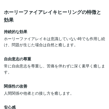
ホーリーファイアレイキヒーリングの特徴と
効果
持続的な効果
ホーリーファイアレイキは意識していない時でも作用し続
け、問題が生じた場合は自然と癒します。
自由意志の尊重
常に自由意志を尊重し、苦痛を伴わずに深く素早く癒しま
す。
関係性の改善
人間関係や他者との接し方を癒します。
安心感