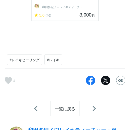
和田多紀子♡レイキティーチャー・保健師
3,000
5.0
円
(46)
#レイキヒーリング
#レイキ
4
一覧に戻る