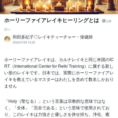
ホーリーファイアレイキヒーリングとは
記事
占い
和田多紀子♡レイキティーチャー・保健師
2024/07/29 14:23
ホーリーファイアレイキは、カルナレイキと同じ米国のIC
RT（International Center for Reiki Training）に属する新し
い形のレイキです。日本では、実際にホーリーファイアレ
イキを教えているマスターはわたしを含めて数名しかおり
ません
「Holy（聖なる）」という言葉は宗教的な意味ではな
く、「全体」「完全である」という意味で使用されてお
り、このレイキは力強さと優しさを併せ持ち、浄化、癒