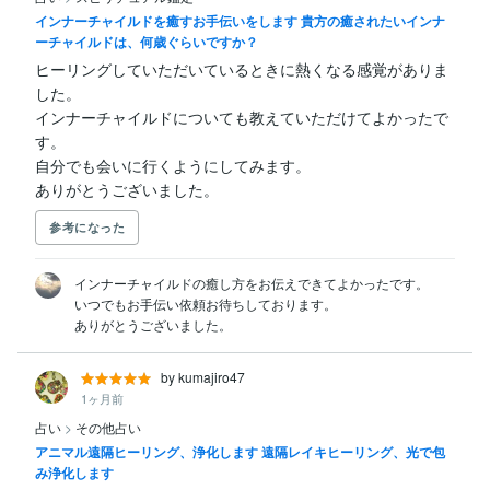
インナーチャイルドを癒すお手伝いをします 貴方の癒されたいインナ
ーチャイルドは、何歳ぐらいですか？
ヒーリングしていただいているときに熱くなる感覚がありま
した。

インナーチャイルドについても教えていただけてよかったで
す。

自分でも会いに行くようにしてみます。

ありがとうございました。
参考になった
インナーチャイルドの癒し方をお伝えできてよかったです。

いつでもお手伝い依頼お待ちしております。

ありがとうございました。
by kumajiro47
1ヶ月前
占い
>
その他占い
アニマル遠隔ヒーリング、浄化します 遠隔レイキヒーリング、光で包
み浄化します