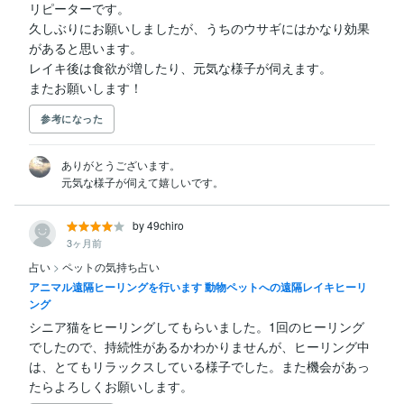
リピーターです。

久しぶりにお願いしましたが、うちのウサギにはかなり効果
があると思います。

レイキ後は食欲が増したり、元気な様子が伺えます。

またお願いします！
参考になった
ありがとうございます。

元気な様子が伺えて嬉しいです。
by 49chiro
3ヶ月前
占い
>
ペットの気持ち占い
アニマル遠隔ヒーリングを行います 動物ペットへの遠隔レイキヒーリ
ング
シニア猫をヒーリングしてもらいました。1回のヒーリング
でしたので、持続性があるかわかりませんが、ヒーリング中
は、とてもリラックスしている様子でした。また機会があっ
たらよろしくお願いします。