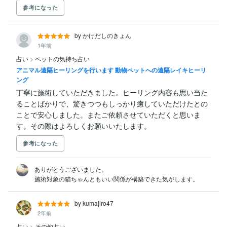
参考になった
by かけだしのきょん
1年前
占い
>
ペットの気持ち占い
アニマル遠隔ヒーリングを行います 動物ペットへの遠隔レイキヒーリ
ング
丁寧に施術していただきました。ヒーリング内容も思い当た
ることばかりで、驚きつつもしっかり癒していただけたとの
ことで安心しました。またご依頼させていただくと思いま
す。その際はよろしくお願いいたします。
参考になった
ありがとうございました。

施術対象の猫ちゃんともいい関係が構築できた気がします。
by kumajiro47
2年前
占い
>
その他占い