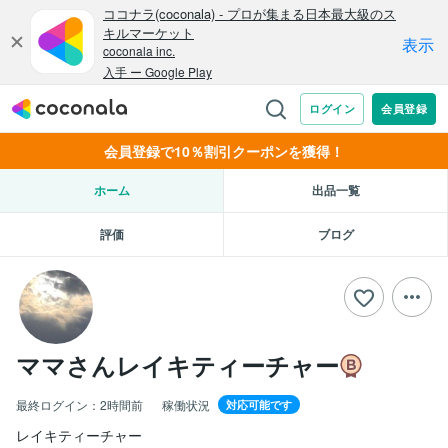
会員登録で10％割引クーポンを獲得！
ホーム
出品一覧
評価
ブログ
ママさんレイキティーチャー
最終ログイン：
2時間前
稼働状況
対応可能です
レイキティーチャー