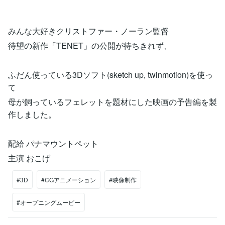
みんな大好きクリストファー・ノーラン監督
待望の新作「TENET」の公開が待ちきれず、
ふだん使っている3Dソフト(sketch up, twinmotion)を使っ
て
母が飼っているフェレットを題材にした映画の予告編を製
作しました。
配給 パナマウントペット
主演 おこげ
#3D
#CGアニメーション
#映像制作
#オープニングムービー