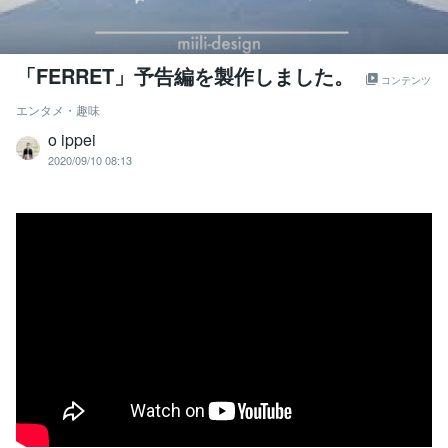
「FERRET」予告編を製作しました。
コンテンツ
エンタメ・趣味
o ippei
2020/09/10 08:13