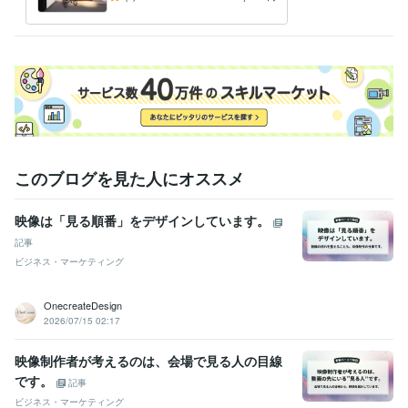
このブログを見た人にオススメ
映像は「見る順番」をデザインしています。
記事
ビジネス・マーケティング
OnecreateDesign
2026/07/15 02:17
映像制作者が考えるのは、会場で見る人の目線
です。
記事
ビジネス・マーケティング