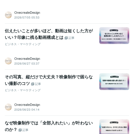
OnecreateDesign
2026/07/05 05:53
伝えたいことが多いほど、動画は短くした方が
いい？印象に残る動画構成とは
記事
ビジネス・マーケティング
OnecreateDesign
2026/06/27 03:37
その写真、縦だけで大丈夫？映像制作で困らな
い撮影のコツ
記事
ビジネス・マーケティング
OnecreateDesign
2026/06/23 04:14
なぜ映像制作では「全部入れたい」が叶わない
のか？
記事