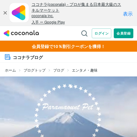
会員登録で10％割引クーポンを獲得！
ココナラブログ
ホーム
ブログトップ
ブログ
エンタメ・趣味