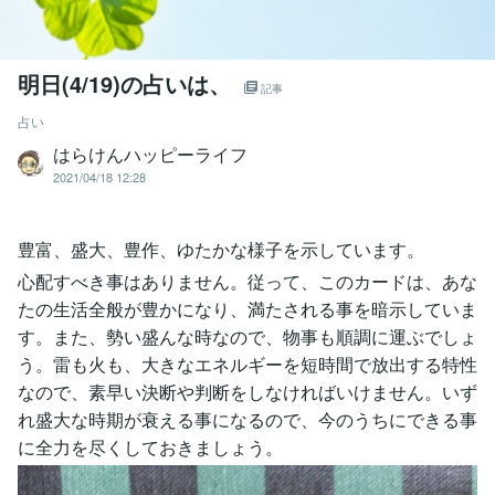
明日(4/19)の占いは、
記事
占い
はらけんハッピーライフ
2021/04/18 12:28
豊富、盛大、豊作、ゆたかな様子を示しています。
心配すべき事はありません。従って、このカードは、あな
たの生活全般が豊かになり、満たされる事を暗示していま
す。また、勢い盛んな時なので、物事も順調に運ぶでしょ
う。雷も火も、大きなエネルギーを短時間で放出する特性
なので、素早い決断や判断をしなければいけません。いず
れ盛大な時期が衰える事になるので、今のうちにできる事
に全力を尽くしておきましょう。