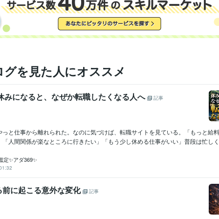
ログを見た人にオススメ
 休みになると、なぜか転職したくなる人へ
記事
やっと仕事から離れられた。なのに気づけば、転職サイトを見ている。「もっと給
」「人間関係が楽なところに行きたい」「もう少し休める仕事がいい」普段は忙しくて
定✨アダ369✨
01:32
る前に起こる意外な変化
記事