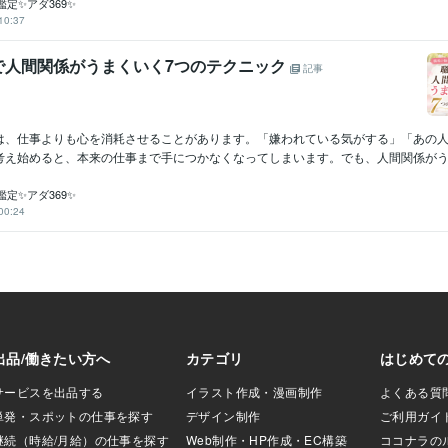
定✨アダ369✨
10:37
で人間関係がうまくいく7つのテクニック
記事
は、仕事よりも心を消耗させることがあります。「嫌われている気がする」「あの
考え始めると、本来の仕事まで手につかなくなってしまいます。でも、人間関係がうま
定✨アダ369✨
00:24