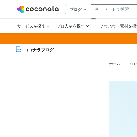
ココナラブログ
ホーム
ブロ