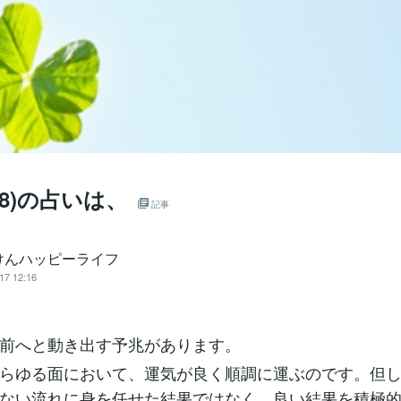
18)の占いは、
記事
けんハッピーライフ
17 12:16
前へと動き出す予兆があります。
らゆる面において、運気が良く順調に運ぶのです。但
ない流れに身を任せた結果ではなく、良い結果を積極