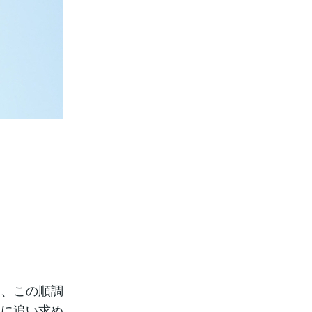
し、この順調
的に追い求め