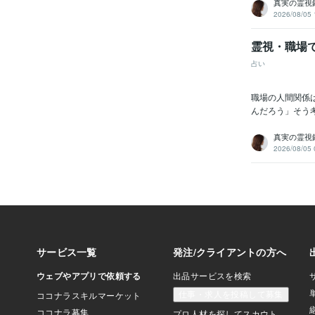
真実の霊視鑑
2026/08/05 
霊視・職場
占い
職場の人間関係
んだろう」そう
真実の霊視鑑
2026/08/05 