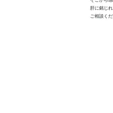
肝に銘じれ
ご相談くだ