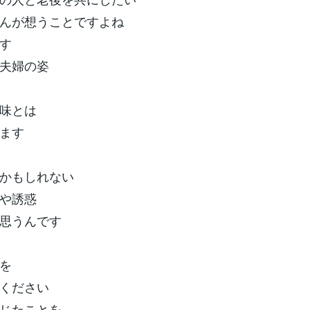
んが想うことですよね
す
夫婦の姿
味とは
ます
かもしれない
や誘惑
思うんです
を
ください
じたことを