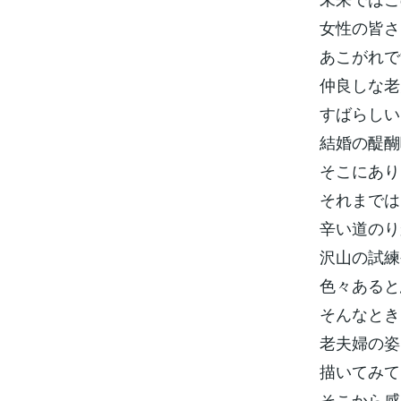
女性の皆さ
あこがれで
仲良しな老
すばらしい
結婚の醍醐
そこにあり
それまでは
辛い道のり
沢山の試練
色々あると
そんなとき
老夫婦の姿
描いてみて
そこから感