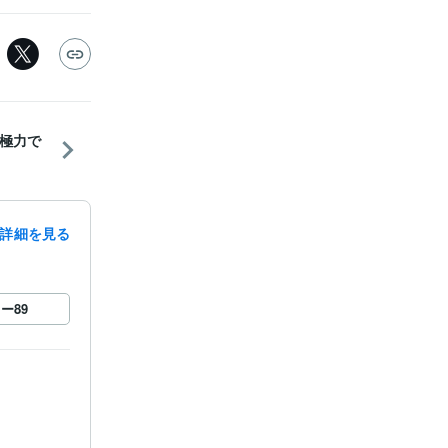
極力で
詳細を見る
ロー
89