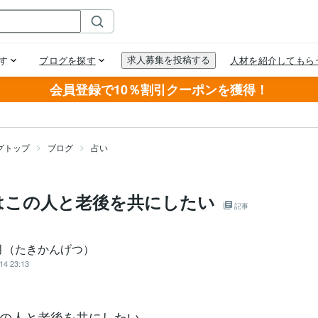
会員登録で10％割引クーポンを獲得！
グトップ
ブログ
占い
はこの人と老後を共にしたい
記事
月（たきかんげつ）
14 23:13
の人と老後を共にしたい