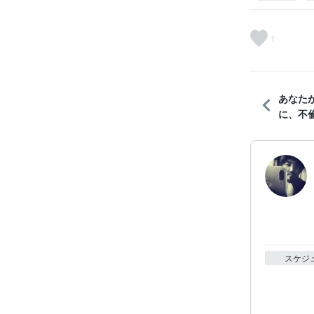
1
あなた
に、不
スケジ