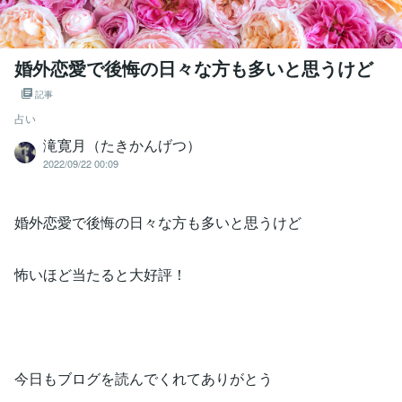
婚外恋愛で後悔の日々な方も多いと思うけど
記事
占い
滝寛月（たきかんげつ）
2022/09/22 00:09
婚外恋愛で後悔の日々な方も多いと思うけど
怖いほど当たると大好評！
今日もブログを読んでくれてありがとう