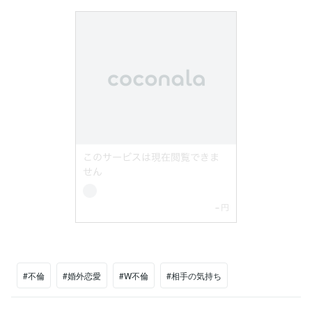
#不倫
#婚外恋愛
#W不倫
#相手の気持ち