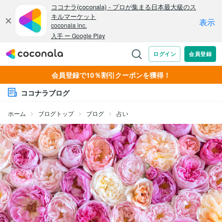
会員登録で10％割引クーポンを獲得！
ココナラブログ
ホーム
ブログトップ
ブログ
占い