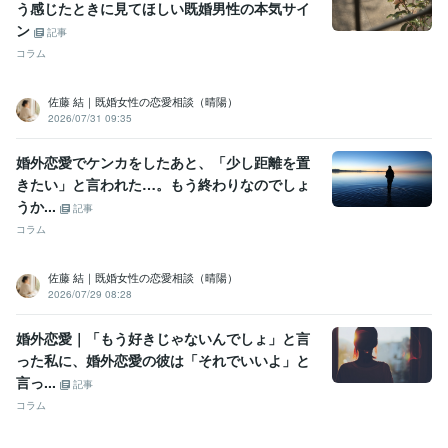
う感じたときに見てほしい既婚男性の本気サイ
ン
記事
コラム
佐藤 結｜既婚女性の恋愛相談（晴陽）
2026/07/31 09:35
婚外恋愛でケンカをしたあと、「少し距離を置
きたい」と言われた…。もう終わりなのでしょ
うか...
記事
コラム
佐藤 結｜既婚女性の恋愛相談（晴陽）
2026/07/29 08:28
婚外恋愛｜「もう好きじゃないんでしょ」と言
った私に、婚外恋愛の彼は「それでいいよ」と
言っ...
記事
コラム