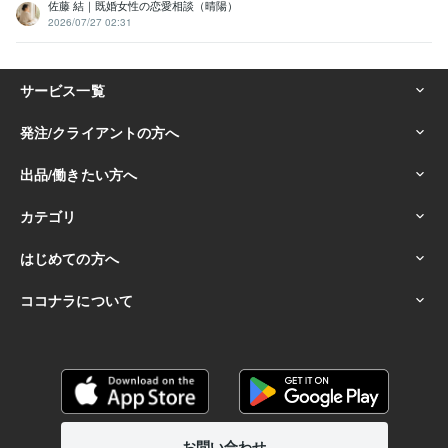
佐藤 結｜既婚女性の恋愛相談（晴陽）
2026/07/27 02:31