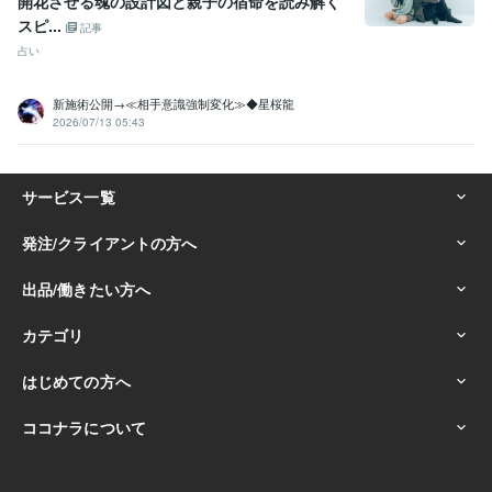
開花させる魂の設計図と親子の宿命を読み解く
スピ...
記事
占い
新施術公開→≪相手意識強制変化≫◆星桜龍
2026/07/13 05:43