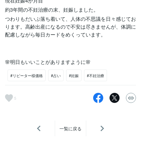
現在妊娠4か月目
約3年間の不妊治療の末、妊娠しました。
つわりもだいぶ落ち着いて、人体の不思議を日々感じてお
ります。高齢出産になるので不安は尽きませんが、体調に
配慮しながら毎日カードをめくっています。
🌸明日もいいことがありますように🌸
#リピーター様価格
#占い
#妊娠
#不妊治療
5
一覧に戻る