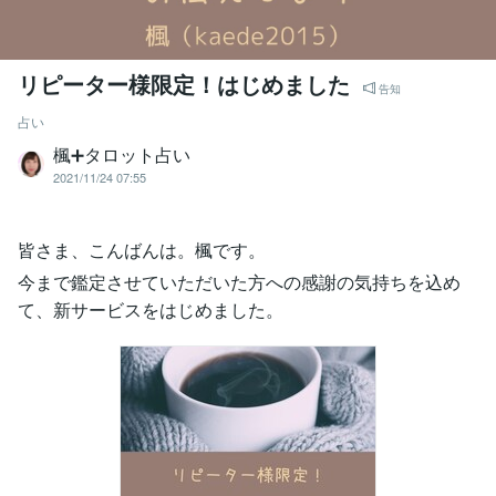
リピーター様限定！はじめました
告知
占い
楓➕タロット占い
2021/11/24 07:55
皆さま、こんばんは。楓です。
今まで鑑定させていただいた方への感謝の気持ちを込め
て、新サービスをはじめました。