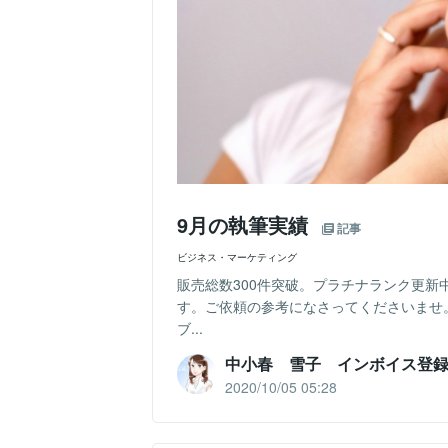
9月の執筆実績
記事
ビジネス・マーケティング
販売総数300件突破。プラチナランク更新
す。ご依頼の参考になさってくださいませ
ブ...
中小春 雪子 インボイス登
2020/10/05 05:28