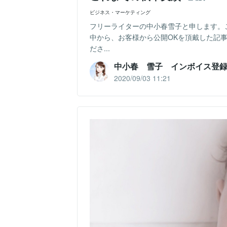
ビジネス・マーケティング
フリーライターの中小春雪子と申します。
中から、お客様から公開OKを頂戴した記
ださ...
中小春 雪子 インボイス登
2020/09/03 11:21