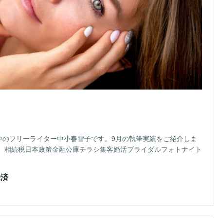
中のフリーライター中小春雪子です。9月の執筆実績をご紹介しま
。相続税日本政策金融公庫チラシ集客婚活ブライダルフォトナイト
録済