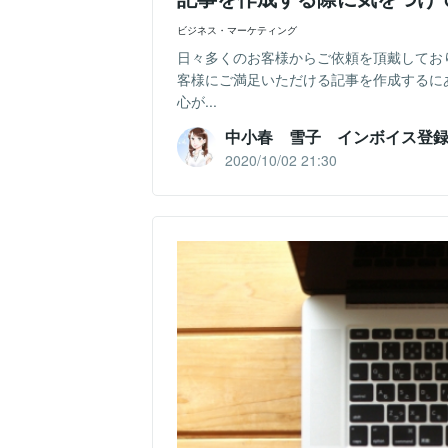
ビジネス・マーケティング
日々多くのお客様からご依頼を頂戴してお
客様にご満足いただける記事を作成するに
心が...
中小春 雪子 インボイス登
2020/10/02 21:30