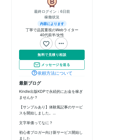
最終ログイン：
6日前
稼働状況
内容によります
丁寧で品質重視のWebライター
40代前半
女性
無料で見積り相談
メッセージを送る
依頼方法について
最新ブログ
Kindle出版KDPで永続的にお金を稼ぎ
ませんか？
【サンプルあり】体験風記事のサービ
スを開始しました。...
文字単価ってなに？
初心者ブロガー向け新サービス開始し
ました