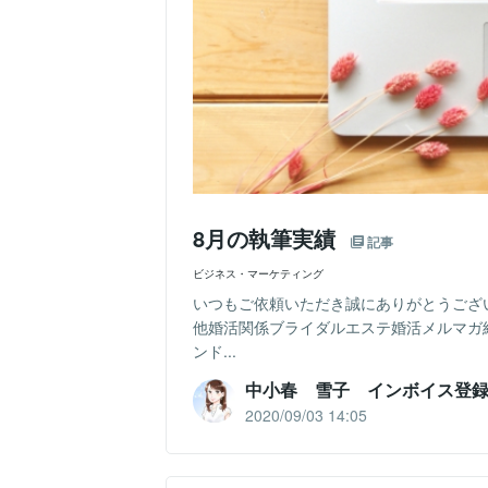
8月の執筆実績
記事
ビジネス・マーケティング
いつもご依頼いただき誠にありがとうござ
他婚活関係ブライダルエステ婚活メルマガ
ンド...
中小春 雪子 インボイス登
2020/09/03 14:05