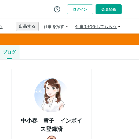
ブログ
中小春 雪子 インボイ
ス登録済