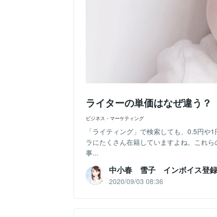
ライターの単価はなぜ違う？
ビジネス・マーケティング
「ライティング」で検索しても、0.5円や
ラにたくさん在籍していますよね。これら
事...
中小春 雪子 インボイス登
2020/09/03 08:36