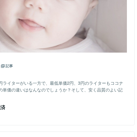
記事
1円ライターがいる一方で、最低単価2円、3円のライターもココナ
の単価の違いはなんなのでしょうか？そして、安く品質のよい記
録済